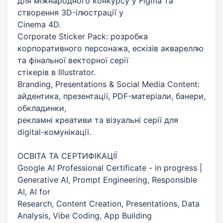
для міжнародного конкурсу у Figma та
створення 3D-ілюстрації у
Cinema 4D.
Corporate Sticker Pack: розробка
корпоративного персонажа, ескізів аквареллю
та фінальної векторної серії
стікерів в Illustrator.
Branding, Presentations & Social Media Content:
айдентика, презентації, PDF-матеріали, банери,
обкладинки,
рекламні креативи та візуальні серії для
digital-комунікації.
ОСВІТА ТА СЕРТИФІКАЦІЇ
Google AI Professional Certificate - in progress |
Generative AI, Prompt Engineering, Responsible
AI, AI for
Research, Content Creation, Presentations, Data
Analysis, Vibe Coding, App Building