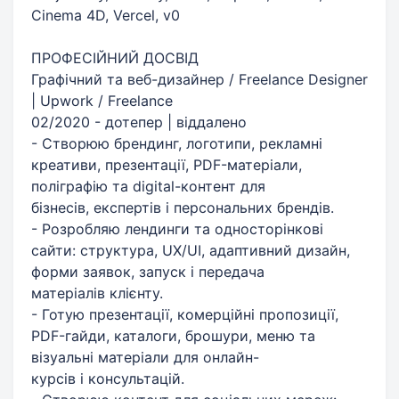
Cinema 4D, Vercel, v0
ПРОФЕСІЙНИЙ ДОСВІД
Графічний та веб-дизайнер / Freelance Designer
| Upwork / Freelance
02/2020 - дотепер | віддалено
- Створюю брендинг, логотипи, рекламні
креативи, презентації, PDF-матеріали,
поліграфію та digital-контент для
бізнесів, експертів і персональних брендів.
- Розробляю лендинги та односторінкові
сайти: структура, UX/UI, адаптивний дизайн,
форми заявок, запуск і передача
матеріалів клієнту.
- Готую презентації, комерційні пропозиції,
PDF-гайди, каталоги, брошури, меню та
візуальні матеріали для онлайн-
курсів і консультацій.