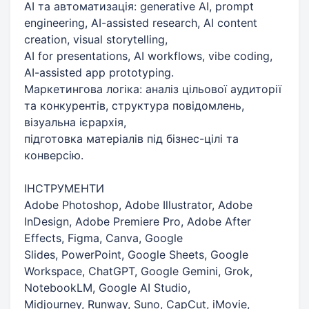
AI та автоматизація: generative AI, prompt
engineering, AI-assisted research, AI content
creation, visual storytelling,
AI for presentations, AI workflows, vibe coding,
AI-assisted app prototyping.
Маркетингова логіка: аналіз цільової аудиторії
та конкурентів, структура повідомлень,
візуальна ієрархія,
підготовка матеріалів під бізнес-цілі та
конверсію.
ІНСТРУМЕНТИ
Adobe Photoshop, Adobe Illustrator, Adobe
InDesign, Adobe Premiere Pro, Adobe After
Effects, Figma, Canva, Google
Slides, PowerPoint, Google Sheets, Google
Workspace, ChatGPT, Google Gemini, Grok,
NotebookLM, Google AI Studio,
Midjourney, Runway, Suno, CapCut, iMovie,