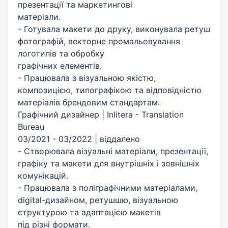
презентації та маркетингові
матеріали.
- Готувала макети до друку, виконувала ретуш
фотографій, векторне промальовування
логотипів та обробку
графічних елементів.
- Працювала з візуальною якістю,
композицією, типографікою та відповідністю
матеріалів брендовим стандартам.
Графічний дизайнер | Inlitera - Translation
Bureau
03/2021 - 03/2022 | віддалено
- Створювала візуальні матеріали, презентації,
графіку та макети для внутрішніх і зовнішніх
комунікацій.
- Працювала з поліграфічними матеріалами,
digital-дизайном, ретушшю, візуальною
структурою та адаптацією макетів
під різні формати.