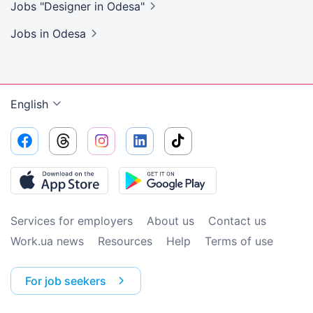
Jobs "Designer in
Odesa"
Jobs
in Odesa
English
Services for employers
About us
Contact us
Work.ua news
Resources
Help
Terms of use
For job seekers