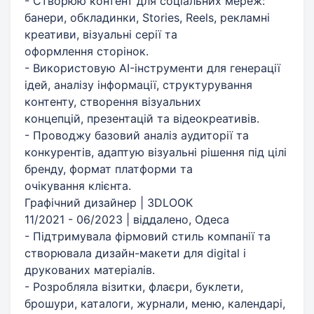
- Створюю контент для соціальних мереж:
банери, обкладинки, Stories, Reels, рекламні
креативи, візуальні серії та
оформлення сторінок.
- Використовую AI-інструменти для генерації
ідей, аналізу інформації, структурування
контенту, створення візуальних
концепцій, презентацій та відеокреативів.
- Проводжу базовий аналіз аудиторії та
конкурентів, адаптую візуальні рішення під цілі
бренду, формат платформи та
очікування клієнта.
Графічний дизайнер | 3DLOOK
11/2021 - 06/2023 | віддалено, Одеса
- Підтримувала фірмовий стиль компанії та
створювала дизайн-макети для digital і
друкованих матеріалів.
- Розробляла візитки, флаєри, буклети,
брошури, каталоги, журнали, меню, календарі,