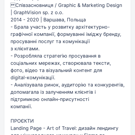
Співзасновниця / Graphic & Marketing Design
| GraphVision sp. z o.o.
2014 - 2020 | Варшава, Польща
- Брала участь у розвитку архітектурно-
графічної компанії, формуванні іміджу бренду,
просуванні послуг та комунікації
з клієнтами.
- Розробляла стратегію просування в
соціальних мережах, створювала тексти,
фото, відео та візуальний контент для
digital-комунікації.
- Аналізувала ринок, аудиторію та конкурентів,
допомагала із залученням клієнтів і
підтримкою онлайн-присутності
компанії.
ПРОЄКТИ
Landing Page - Art of Travel: дизайн лендингу