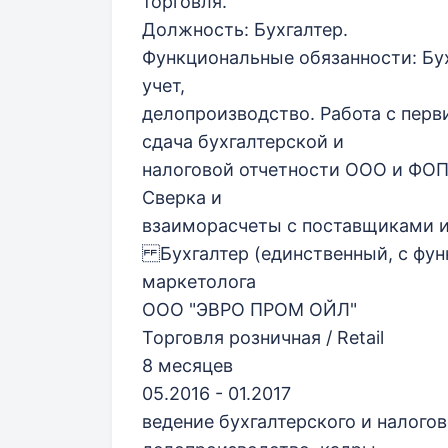
торговля.
Должность: Бухгалтер.
Функциональные обязанности: Бух
учет,
делопроизводство. Работа с перв
сдача бухгалтерской и
налоговой отчетности ООО и ФОП.
Сверка и
взаиморасчеты с поставщиками и
Бухгалтер (единственный, с фун
маркетолога
ООО "ЭВРО ПРОМ ОЙЛ"
Торговля розничная / Retail
8 месяцев
05.2016 - 01.2017
ведение бухгалтерского и налогов