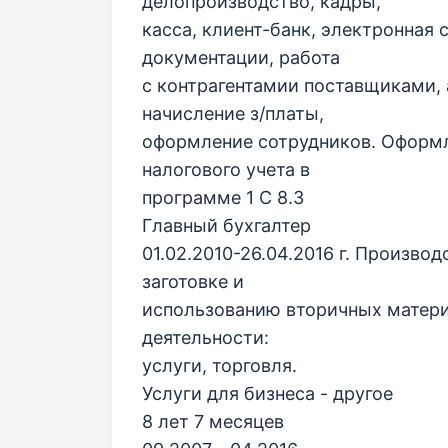
делопроизводство, кадры,
касса, клиент-банк, электронная 
документации, работа
с контрагентамии поставщиками, 
начисление з/платы,
оформление сотрудников. Оформле
налогового учета в
программе 1 С 8.3
Главный бухгалтер
01.02.2010-26.04.2016 г. Произво
заготовке и
использованию вторичных матери
деятельности:
услуги, торговля.
Услуги для бизнеса - другое
8 лет 7 месяцев