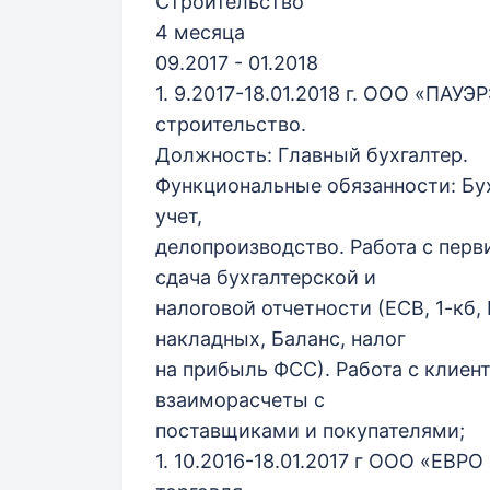
Строительство
4 месяца
09.2017 - 01.2018
1. 9.2017-18.01.2018 г. ООО «ПАУ
строительство.
Должность: Главный бухгалтер.
Функциональные обязанности: Бух
учет,
делопроизводство. Работа с перв
сдача бухгалтерской и
налоговой отчетности (ЕСВ, 1-кб
накладных, Баланс, налог
на прибыль ФСС). Работа с клиент
взаиморасчеты с
поставщиками и покупателями;
1. 10.2016-18.01.2017 г ООО «ЕВР