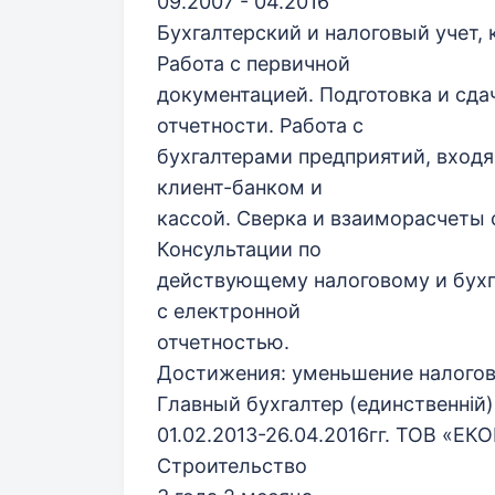
09.2007 - 04.2016
Бухгалтерский и налоговый учет,
Работа с первичной
документацией. Подготовка и сда
отчетности. Работа с
бухгалтерами предприятий, входя
клиент-банком и
кассой. Сверка и взаиморасчеты 
Консультации по
действующему налоговому и бухг
с електронной
отчетностью.
Достижения: уменьшение налогов н
Главный бухгалтер (единственній)
01.02.2013-26.04.2016гг. ТОВ «Е
Строительство