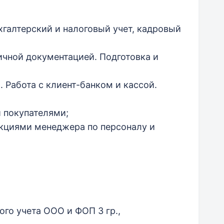
галтерский и налоговый учет, кадровый
ичной документацией. Подготовка и
 Работа с клиент-банком и кассой.
 покупателями;
кциями менеджера по персоналу и
ого учета ООО и ФОП 3 гр.,