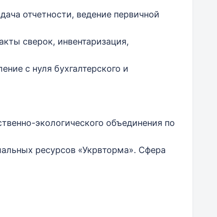
сдача отчетности, ведение первичной
акты сверок, инвентаризация,
ние с нуля бухгалтерского и
дственно-экологического объединения по
альных ресурсов «Укрвторма». Сфера