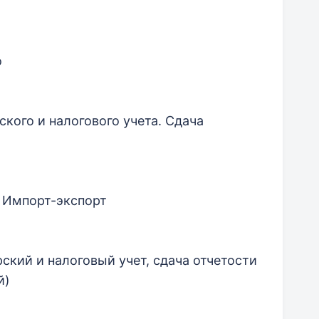
о
кого и налогового учета. Сдача
/ Импорт-экспорт
ский и налоговый учет, сдача отчетости
й)