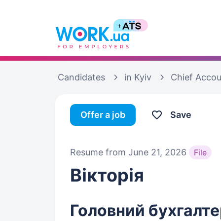
Candidates
in Kyiv
Chief Acco
Offer a job
Save
Resume from June 21, 2026
File
Вікторія
Головний бухгалте