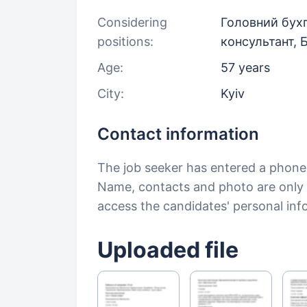
Considering
Головний бухг
positions:
консультант, 
Age:
57 years
City:
Kyiv
Contact information
The job seeker has entered a phon
Name, contacts and photo are only a
access the candidates' personal in
Uploaded file