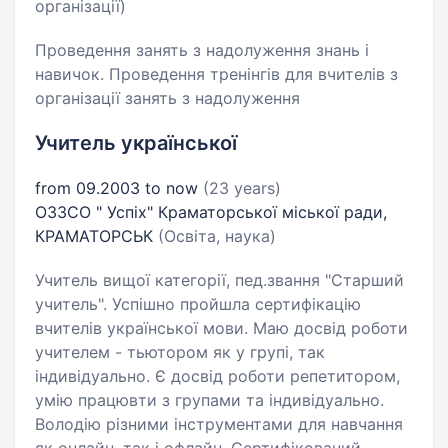
організації)
Проведення занять з надолуження знань і
навичок. Проведення тренінгів для вчителів з
організації занять з надолуження
Учитель української
from 09.2003 to now
(23 years)
ОЗЗСО " Успіх" Краматорської міської ради,
КРАМАТОРСЬК
(Освіта, наука)
Учитель вищої категорії, пед.звання "Старший
учитель". Успішно пройшла сертифікацію
вчителів української мови. Маю досвід роботи
учителем - тьютором як у групі, так
індивідуально. Є досвід роботи репетитором,
умію працювти з групами та індивідуально.
Володію різними інструментами для навчання