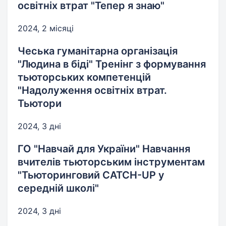
освітніх втрат "Тепер я знаю"
2024, 2 місяці
Чеська гуманітарна організація
"Людина в біді" Тренінг з формування
тьюторських компетенцій
"Надолуження освітніх втрат.
Тьютори
2024, 3 дні
ГО "Навчай для України" Навчання
вчителів тьюторським інструментам
"Тьюторинговий CATCH-UP у
середній школі"
2024, 3 дні