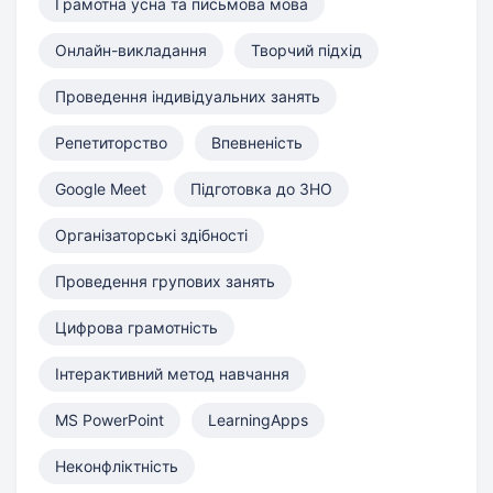
Грамотна усна та письмова мова
Онлайн-викладання
Творчий підхід
Проведення індивідуальних занять
Репетиторство
Впевненість
Google Meet
Підготовка до ЗНО
Організаторські здібності
Проведення групових занять
Цифрова грамотність
Інтерактивний метод навчання
MS PowerPoint
LearningApps
Неконфліктність