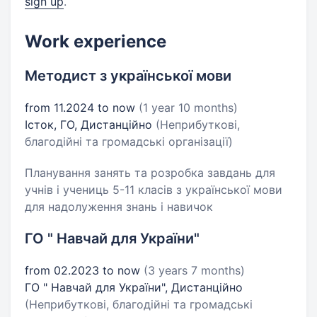
sign up
.
Work experience
Методист з української мови
from 11.2024 to now
(1 year 10 months)
Істок, ГО, Дистанційно
(Неприбуткові,
благодійні та громадські організації)
Планування занять та розробка завдань для
учнів і учениць 5-11 класів з української мови
для надолуження знань і навичок
ГО " Навчай для України"
from 02.2023 to now
(3 years 7 months)
ГО " Навчай для України", Дистанційно
(Неприбуткові, благодійні та громадські