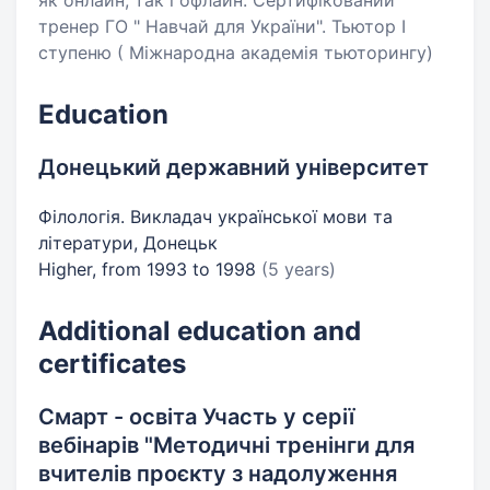
як онлайн, так і офлайн. Сертифікований
тренер ГО " Навчай для України". Тьютор І
ступеню ( Міжнародна академія тьюторингу)
Education
Донецький державний університет
Філологія. Викладач української мови та
літератури, Донецьк
Higher, from 1993 to 1998
(5 years)
Additional education and
certificates
Смарт - освіта Участь у серії
вебінарів "Методичні тренінги для
вчителів проєкту з надолуження