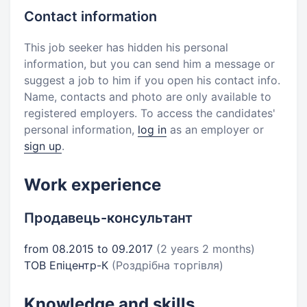
Contact information
This job seeker has hidden his personal
information, but you can send him a message or
suggest a job to him if you open his contact info.
Name, contacts and photo are only available to
registered employers. To access the candidates'
personal information,
log in
as an employer or
sign up
.
Work experience
Продавець-консультант
from 08.2015 to 09.2017
(2 years 2 months)
ТОВ Епіцентр-К
(Роздрібна торгівля)
Knowledge and skills