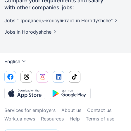
Compare your requirements and salary
with other companies' jobs:
Jobs "Продавець-консультант in
Horodyshche"
Jobs
in Horodyshche
English
Services for employers
About us
Contact us
Work.ua news
Resources
Help
Terms of use