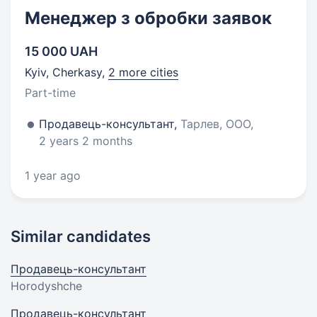
Менеджер з обробки заявок
15 000 UAH
Kyiv, Cherkasy
,
2 more cities
Part-time
Продавець-консультант,
Тарлев, ООО,
2 years 2 months
1 year ago
Similar candidates
Продавець-консультант
Horodyshche
Продавець-консультант