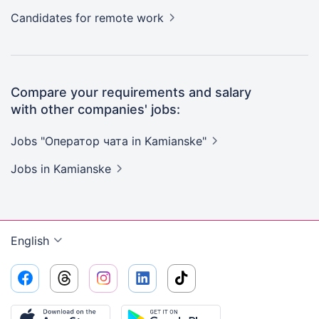
Candidates
for remote work
Compare your requirements and salary
with other companies' jobs:
Jobs "Оператор чата in
Kamianske"
Jobs
in Kamianske
English