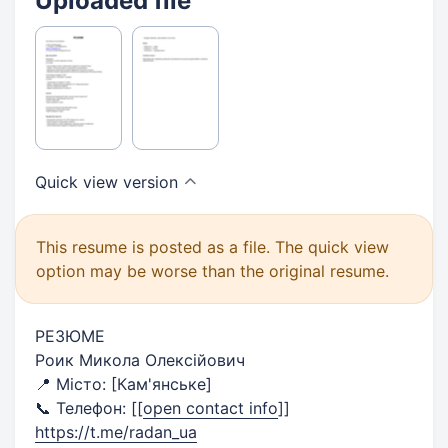
Uploaded file
Quick view
version
This resume is posted as a file. The quick view
option may be worse than the original resume.
РЕЗЮМЕ
Роик Микола Олексійович
📍 Місто: [Кам'янське]
📞 Телефон: [
[
open contact info
]
]
https://t.me/radan_ua