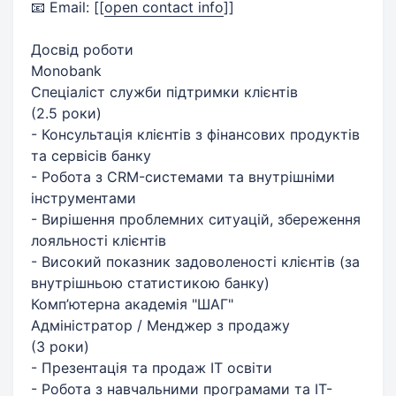
📧 Email: [
[
open contact info
]
]
Досвід роботи
Monobank
Спеціаліст служби підтримки клієнтів
(2.5 роки)
- Консультація клієнтів з фінансових продуктів
та сервісів банку
- Робота з CRM-системами та внутрішніми
інструментами
- Вирішення проблемних ситуацій, збереження
лояльності клієнтів
- Високий показник задоволеності клієнтів (за
внутрішньою статистикою банку)
Комп’ютерна академія "ШАГ"
Адміністратор / Менджер з продажу
(3 роки)
- Презентація та продаж ІТ освіти
- Робота з навчальними програмами та ІТ-