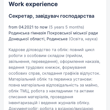
Work experience
Секретар, завідувач господарства
from 04.2021 to now
(5 years 5 months)
Родинська гімназія Покровської міської ради
Донецької області, Родинське
(Освіта, наука)
Кадрове діловодство та облік: повний цикл
роботи з особовим складом (прийом,
звільнення, переведення), оформлення наказів,
ведення трудових книжок, формування
особових справ, складання графіків відпусток.
Матеріальний облік та первинка установи:
повна матеріальна відповідальність за майно,
облік ТМЦ, робота з накладними та актами
списання матеріалів, проведення
інвентаризацій і ведення журналів обліку.
Документообіг: робота з вхідною/вихідною