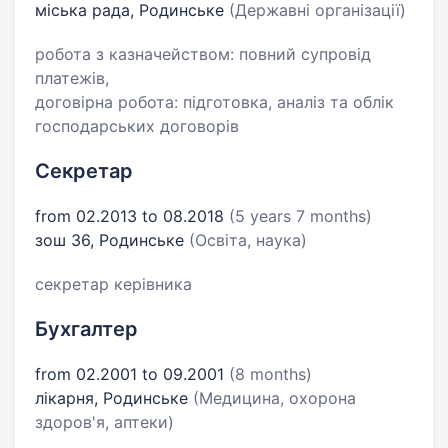
міська рада, Родинське
(Державні організації)
робота з казначейством: повний супровід
платежів,
договірна робота: підготовка, аналіз та облік
господарських договорів
Секретар
from 02.2013 to 08.2018
(5 years 7 months)
зош 36, Родинське
(Освіта, наука)
секретар керівника
Бухгалтер
from 02.2001 to 09.2001
(8 months)
лікарня, Родинське
(Медицина, охорона
здоров'я, аптеки)