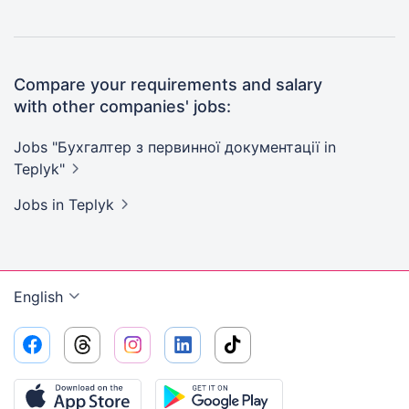
Compare your requirements and salary
with other companies' jobs:
Jobs "Бухгалтер з первинної документації in
Teplyk"
Jobs
in Teplyk
English