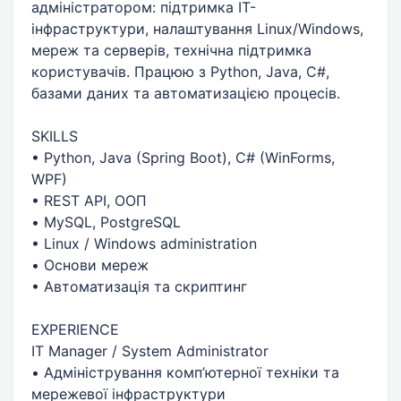
адміністратором: підтримка IT-
інфраструктури, налаштування Linux/Windows,
мереж та серверів, технічна підтримка
користувачів. Працюю з Python, Java, C#,
базами даних та автоматизацією процесів.
SKILLS
• Python, Java (Spring Boot), C# (WinForms,
WPF)
• REST API, ООП
• MySQL, PostgreSQL
• Linux / Windows administration
• Основи мереж
• Автоматизація та скриптинг
EXPERIENCE
IT Manager / System Administrator
• Адміністрування комп’ютерної техніки та
мережевої інфраструктури