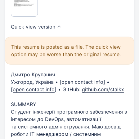
Quick view
version
This resume is posted as a file. The quick view
option may be worse than the original resume.
Дмитро Крупанич
Ужгород, Україна •
[
open contact info
]
•
[
open contact info
]
• GitHub:
github.com/stalkx
SUMMARY
Студент інженерії програмного забезпечення з
інтересом до DevOps, автоматизації
та системного адміністрування. Маю досвід
роботи IT-менеджером / системним