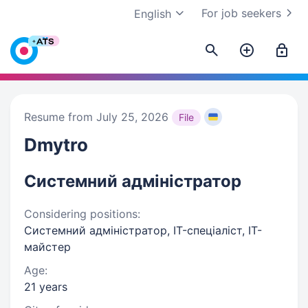
For job seekers
English
Resume from July 25, 2026
File
Dmytro
Системний адміністратор
Considering positions:
Системний адміністратор, IT-спеціаліст, IT-
майстер
Age:
21 years