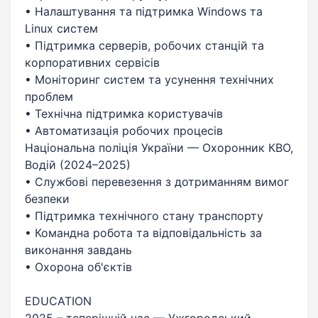
• Налаштування та підтримка Windows та
Linux систем
• Підтримка серверів, робочих станцій та
корпоративних сервісів
• Моніторинг систем та усунення технічних
проблем
• Технічна підтримка користувачів
• Автоматизація робочих процесів
Національна поліція України — Охоронник КВО,
Водій (2024–2025)
• Службові перевезення з дотриманням вимог
безпеки
• Підтримка технічного стану транспорту
• Командна робота та відповідальність за
виконання завдань
• Охорона об'єктів
EDUCATION
2025 – теперішній час — Ужгородський