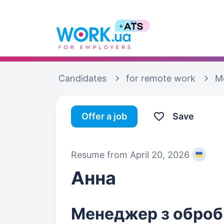
Candidates
for remote work
М
Offer a job
Save
Resume from April 20, 2026
Анна
Менеджер з оброб