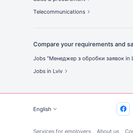
Telecommunications
Compare your requirements and sal
Jobs "Менеджер з обробки заявок in
Jobs
in Lviv
English
Services for employers
About us
Co