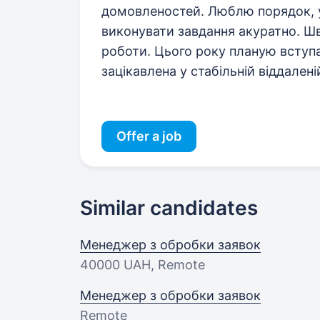
домовленостей. Люблю порядок, 
виконувати завдання акуратно. Ш
роботи. Цього року планую вступа
зацікавлена у стабільній віддалені
Offer a job
Similar candidates
Менеджер з обробки заявок
40000 UAH
, Remote
Менеджер з обробки заявок
Remote