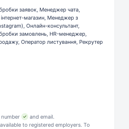
бробки заявок, Менеджер чата,
 інтернет-магазин, Менеджер з
nstagram), Онлайн-консультант,
бробки замовлень, HR-менеджер,
родажу, Оператор листування, Рекрутер
e number
and email.
vailable to registered employers. To