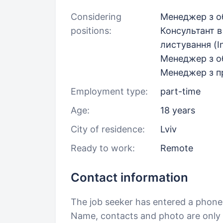
Considering
Менеджер з о
positions:
Консультант в
листування (I
Менеджер з о
Менеджер з п
Employment type:
part-time
Age:
18 years
City of residence:
Lviv
Ready to work:
Remote
Contact information
The job seeker has entered a phon
Name, contacts and photo are only a