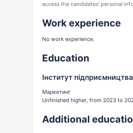
access the candidates' personal in
Work experience
No work experience.
Education
Інститут підприємництва
Маркетинг
Unfinished higher, from 2023 to 2
Additional educatio