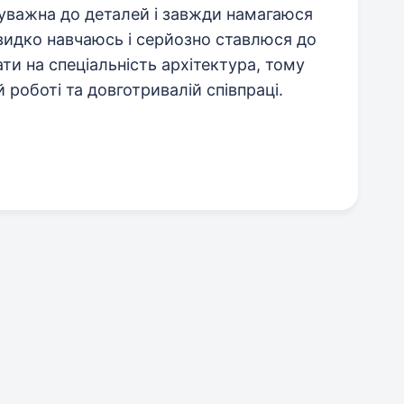
уважна до деталей і завжди намагаюся
видко навчаюсь і серйозно ставлюся до
ти на спеціальність архітектура, тому
й роботі та довготривалій співпраці.