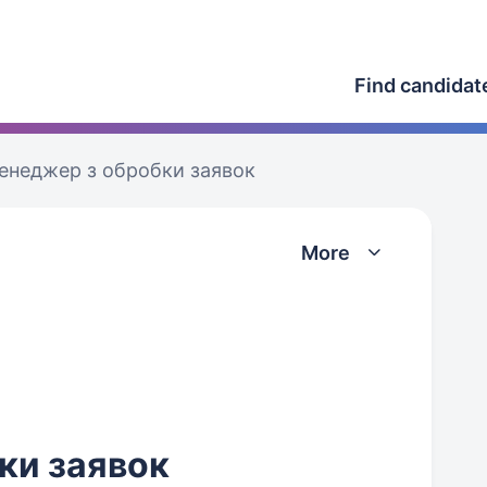
Find candidat
енеджер з обробки заявок
More
ки заявок