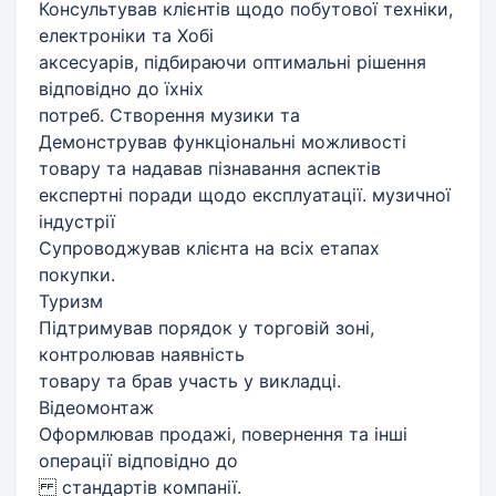
Консультував клієнтів щодо побутової техніки,
електроніки та Хобі
аксесуарів, підбираючи оптимальні рішення
відповідно до їхніх
потреб. Створення музики та
Демонстрував функціональні можливості
товару та надавав пізнавання аспектів
експертні поради щодо експлуатації. музичної
індустрії
Супроводжував клієнта на всіх етапах
покупки.
Туризм
Підтримував порядок у торговій зоні,
контролював наявність
товару та брав участь у викладці.
Відеомонтаж
Оформлював продажі, повернення та інші
операції відповідно до
стандартів компанії.