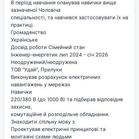
В період навчання опанував навички вище
зазначеної Чоловіча
спеціальності, та навчився застосовувати їх на
практиці.
Громадянство
Українське
Досвід роботи Сімейний стан
Інженер-енергетик лип 2024 - січ 2026
Неодружений/неодружена
ТОВ "Удай", Прилуки
Виконував розрахунок електричних
навантажень у мережах
Навички
220/380 В (до 1000 В) та підбирав відповідне
захисне,
комутаційне й розподільче обладнання.
Знаходити спільну мову з
Проектував електричні принципові та
монтажні схеми людьми