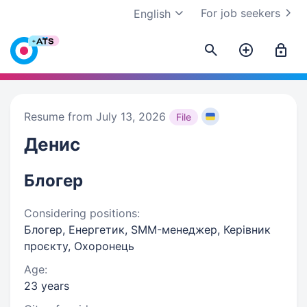
For job seekers
English
Resume from July 13, 2026
File
Денис
Блогер
Considering positions:
Блогер, Енергетик, SMM-менеджер, Керівник
проєкту, Охоронець
Age:
23 years