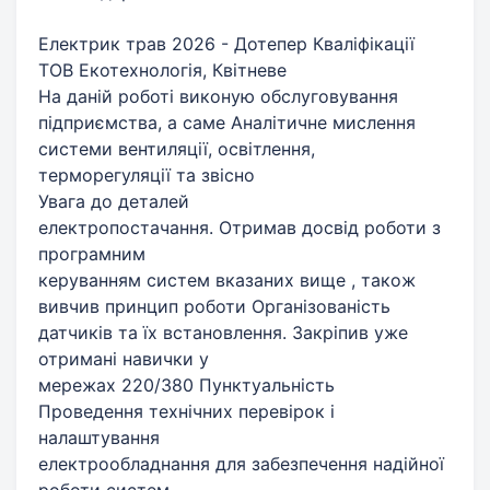
Електрик трав 2026 - Дотепер Кваліфікації
ТОВ Екотехнологія, Квітневе
На даній роботі виконую обслуговування
підприємства, а саме Аналітичне мислення
системи вентиляції, освітлення,
терморегуляції та звісно
Увага до деталей
електропостачання. Отримав досвід роботи з
програмним
керуванням систем вказаних вище , також
вивчив принцип роботи Організованість
датчиків та їх встановлення. Закріпив уже
отримані навички у
мережах 220/380 Пунктуальність
Проведення технічних перевірок і
налаштування
електрообладнання для забезпечення надійної
роботи систем