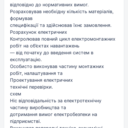
відповідно до нормативних вимог.
Розраховував необхідну кількість матеріалів,
формував
специфікації та здійснював їхнє замовлення.
Розрахунок електричних
Контролював повний цикл електромонтажних
робіт на об’єктах навантажень
— від початку до введення систем в
експлуатацію.
Особисто виконував частину монтажних
робіт, налаштування та
Проектування електричних
технічні перевірки.
схем
Ніс відповідальність за електротехнічну
частину виробництва та
дотримання вимог електробезпеки на
підприємстві.
Виконував попередні техніко-економічні