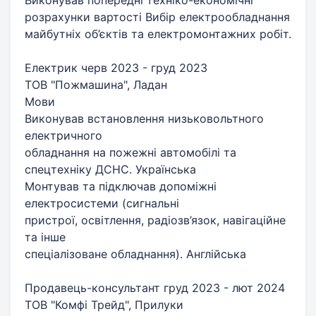
розрахунки вартості Вибір електрообладнання
майбутніх об’єктів та електромонтажних робіт.
Електрик черв 2023 - груд 2023
ТОВ "Пожмашина", Ладан
Мови
Виконував встановлення низьковольтного
електричного
обладнання на пожежні автомобілі та
спецтехніку ДСНС. Українська
Монтував та підключав допоміжні
електросистеми (сигнальні
пристрої, освітлення, радіозв’язок, навігаційне
та інше
спеціалізоване обладнання). Англійська
Продавець-консультант груд 2023 - лют 2024
ТОВ "Комфі Трейд", Прилуки