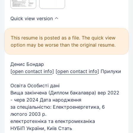
Quick view
version
This resume is posted as a file. The quick view
option may be worse than the original resume.
Денис Бондар
[
open contact info
]
[
open contact info
]
Прилуки
Освіта Особисті дані
Вища закінчена (Диплом бакалавра) вер 2022
- черв 2024 Дата народження
за спеціальністю: Електроенергетика, 6
лютого 2003 р.
електротехніка та електромеханіка
НУБіП України, Київ Стать