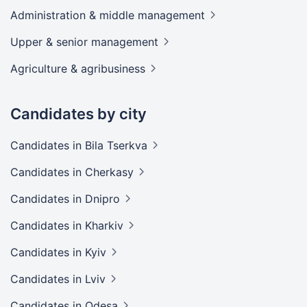
Administration & middle
management
Upper & senior
management
Agriculture &
agribusiness
Candidates by city
Candidates
in Bila Tserkva
Candidates
in Cherkasy
Candidates
in Dnipro
Candidates
in Kharkiv
Candidates
in Kyiv
Candidates
in Lviv
Candidates
in Odesa