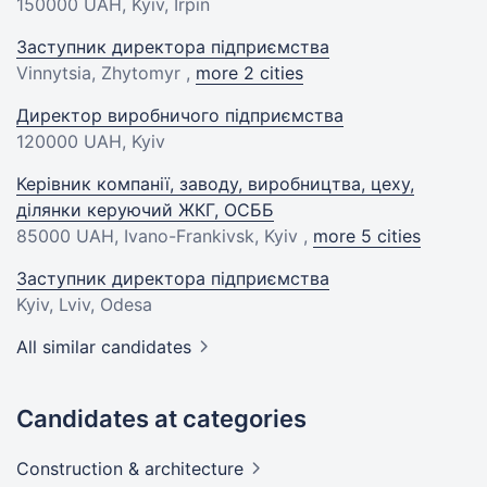
150000 UAH
, Kyiv, Irpin
Заступник директора підприємства
Vinnytsia, Zhytomyr ,
more 2 cities
Директор виробничого підприємства
120000 UAH
, Kyiv
Керівник компанії, заводу, виробництва, цеху,
ділянки керуючий ЖКГ, ОСББ
85000 UAH
, Ivano-Frankivsk, Kyiv ,
more 5 cities
Заступник директора підприємства
Kyiv, Lviv, Odesa
All similar candidates
Candidates at categories
Construction &
architecture