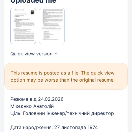
Uploaded file
Quick view
version
This resume is posted as a file. The quick view
option may be worse than the original resume.
Резюме від 24.02.2026
Міхєєнко Анатолій
Ціль: Головний інженер/технічний директор
Дата народження: 27 листопада 1974