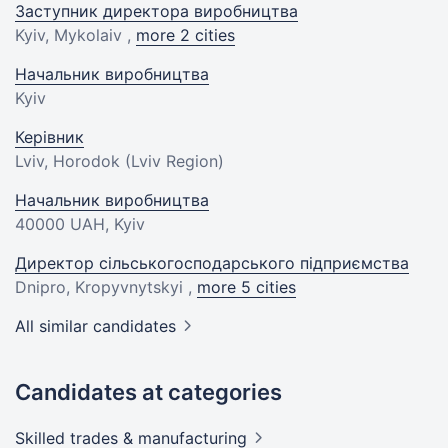
Заступник директора виробництва
Kyiv, Mykolaiv ,
more 2 cities
Начальник виробництва
Kyiv
Керівник
Lviv, Horodok (Lviv Region)
Начальник виробництва
40000 UAH
, Kyiv
Директор сільськогосподарського підприємства
Dnipro, Kropyvnytskyi ,
more 5 cities
All similar candidates
Candidates at categories
Skilled trades &
manufacturing