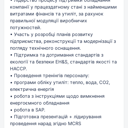
компанії у працездатному стані з найменшими
витратами фінансів та утиліт, за рахунок
правильної модуляції виробничих
потужностей.
• Участь у розробці планів розвитку
підприємства, реконструкції та модернізації з
погляду технічного оснащення.
• Підтримка та дотримання стандартів з
екології та безпеки EH&S, стандартів якості та
HACCP.
• Проведення тренінгів персоналу:
• програми обліку утиліт: тепло, вода, СО2,
електрична енергія
• робота з інструкціями щодо вимкнення
енергоємного обладнання
• робота в SAP.
• Підготовка презентацій + лідирування
проведення нарад згідно MCRS