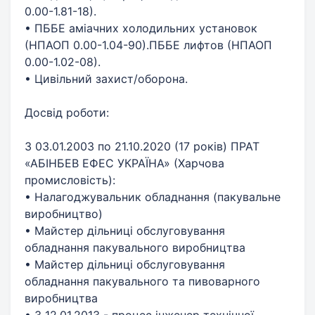
0.00-1.81-18).
• ПББЕ аміачних холодильних установок
(НПАОП 0.00-1.04-90).ПББЕ лифтов (НПАОП
0.00-1.02-08).
• Цивільний захист/оборона.
Досвід роботи:
З 03.01.2003 по 21.10.2020 (17 років) ПРАТ
«АБІНБЕВ ЕФЕС УКРАЇНА» (Харчова
промисловість):
• Налагоджувальник обладнання (пакувальне
виробництво)
• Майстер дільниці обслуговування
обладнання пакувального виробництва
• Майстер дільниці обслуговування
обладнання пакувального та пивоварного
виробництва
• З 12.01.2013 - процес інженер технічної