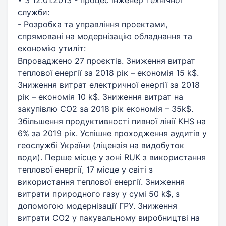
служби:
- Розробка та управління проектами,
спрямовані на модернізацію обладнання та
економію утиліт:
Впроваджено 27 проєктів. Зниження витрат
теплової енергії за 2018 рік – економія 15 k$.
Зниження витрат електричної енергії за 2018
рік – економія 10 k$. Зниження витрат на
закупівлю СО2 за 2018 рік економія – 35k$.
Збільшення продуктивності пивної лінії KHS на
6% за 2019 рік. Успішне проходження аудитів у
геослужбі України (ліцензія на видобуток
води). Перше місце у зоні RUK з використання
теплової енергії, 17 місце у світі з
використання теплової енергії. Зниження
витрати природного газу у сумі 50 k$, з
допомогою модернізації ГРУ. Зниження
витрати СО2 у пакувальному виробництві на