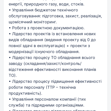
енергії, природного газу, води, стоків.
• Управління бюджетом технічного
обслуговування: підготовка, захист, реалізація,
щомісячний моніторинг.
• Робота з проектною документацією.
• Лідерство проектів із встановлення нових
видів обладнання (ведення проекту від 0 до
повної здачі в експлуатацію) + проекти з
модернізації існуючого обладнання.
• Лідерство процесу ТО обладнання всього
заводу (складання/захист/контроль/
відстеження ефективності виконання планів
ТО).
• Лідерство процесу підвищення ефективності
роботи персоналу (ТТР – технічна
продуктивність).
• Управління персоналом компанії (тих
служба) та підрядними організаціями.
• Лідерство процесу підтримки обладнання