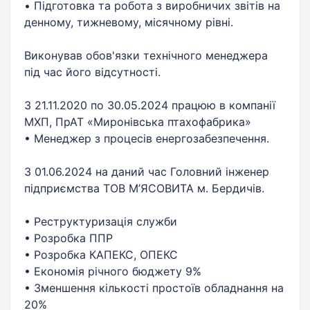
• Підготовка та робота з виробничих звітів на
денному, тижневому, місячному рівні.
Виконував обов'язки технічного менеджера
під час його відсутності.
З 21.11.2020 по 30.05.2024 працюю в компанії
МХП, ПрАТ «Миронівська птахофабрика»
• Менеджер з процесів енергозабезпечення.
З 01.06.2024 на даний час Головний інженер
підприємства ТОВ М’ЯСОВИТА м. Бердичів.
• Реструктуризація служби
• Розробка ППР
• Розробка КАПЕКС, ОПЕКС
• Економія річного бюджету 9%
• Зменшення кількості простоїв обладнання на
20%