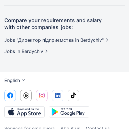
Compare your requirements and salary
with other companies' jobs:
Jobs "Директор підприємства in
Berdychiv"
Jobs
in Berdychiv
English
Services for employers
About us
Contact us