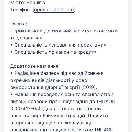
Місто: Чернігів
Телефон:
[
open contact info
]
Освіта:
Чернігівський Державний інститут економіки
та управління:
• Спеціальність «управління проєктами»
• Спеціальність «фінанси та кредит»
Додаткове навчання:
• Радіаційна безпека під час здійснення
окремих видів діяльності у сфері
використання ядерної енергії (2019).
• Навчання посадових осіб та спеціалістів з
питань охорони праці відповідно до (НПАОП
0.00-4.12-05). Для робочого персоналу
обсягом виробничих інструкцій. Правила
охорони праці під час експлуатації
обладнання, що працює під тиском (НПАОП