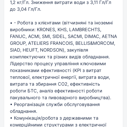
1,2 кг/Гл. Зниження витрати води з 3,11 Гл/Гл
до 3,04 Гл/Гл.
• - Робота з клієнтами (вітчизняні та іноземні
виробники: KRONES, KHS, LAMBRECHTS,
FANUC, ACMI, SMI, SIDEL, SACMI, DIMAC, AETNA
GROUP, ATELIERS FRANCOIS, BELLIS&MORCOM,
SIAD, HEUFT, NORDSON), закупівля
комплектуючих та різних видів обладнання.
Лідерство процесу управління ключовими
показниками ефективності (KPI з витрат
теплової, електричної енергії, витрата води,
витрата та збирання СО2, ефективність
роботи БТС, аналіз ефективності роботи
пакувального та пивоварного виробництва).
• Реорганізація служби обслуговування
обладнання.
• Комунікація/робота з державними та
комерційними структурами з електричної