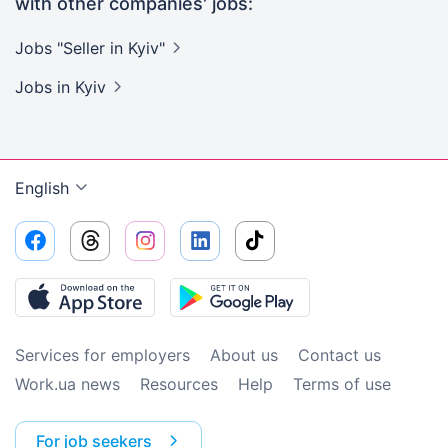
with other companies' jobs:
Jobs "Seller in
Kyiv"
Jobs
in Kyiv
English
Services for employers
About us
Contact us
Work.ua news
Resources
Help
Terms of use
For job seekers