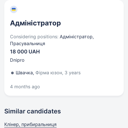
Адміністратор
Considering positions:
Адміністратор,
Прасувальниця
18 000 UAH
Dnipro
Швачка,
Фірма юзон, 3 years
4 months ago
Similar candidates
Клінер, прибиральниця