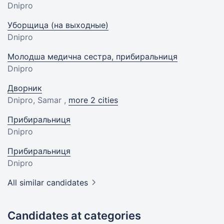
Dnipro
Уборщица (на выходные)
Dnipro
Молодша медична сестра, прибиральниця
Dnipro
Дворник
Dnipro, Samar ,
more 2 cities
Прибиральниця
Dnipro
Прибиральниця
Dnipro
All similar candidates
Candidates at categories