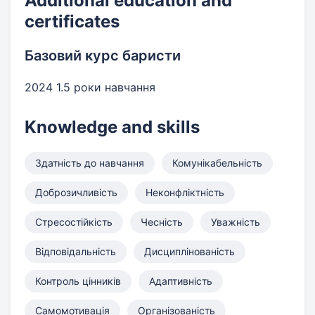
Additional education and
certificates
Базовий курс баристи
2024 1.5 роки навчання
Knowledge and skills
Здатність до навчання
Комунікабельність
Доброзичливість
Неконфліктність
Стресостійкість
Чесність
Уважність
Відповідальність
Дисциплінованість
Контроль цінників
Адаптивність
Самомотивація
Організованість