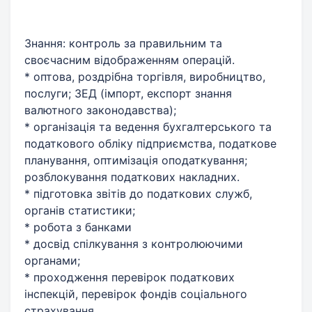
Знання: контроль за правильним та
своєчасним відображенням операцій.
* оптова, роздрібна торгівля, виробництво,
послуги; ЗЕД (імпорт, експорт знання
валютного законодавства);
* організація та ведення бухгалтерського та
податкового обліку підприємства, податкове
планування, оптимізація оподаткування;
розблокування податкових накладних.
* підготовка звітів до податкових служб,
органів статистики;
* робота з банками
* досвід спілкування з контролюючими
органами;
* проходження перевірок податкових
інспекцій, перевірок фондів соціального
страхування,