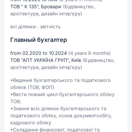
ТОВ " К 135", Бровари
(Будівництво,
архітектура, дизайн інтер'єру)
всі ділянки . звітність
Главный бухгалтер
from 02.2020 to 10.2024
(4 years 9 months)
ТОВ "АПТ УКРАЇНА ГРУП", Київ
(Будівництво,
архітектура, дизайн інтер'єру)
•Ведення бухгалтерського та податкового
обліків (ТОВ, ФОП)
•Вести повний цикл бухгалтерського обліку
ТОВ;
•Знання всіх ділянок бухгалтерського та
податкового обліку, основ документообігу,
кадрового обліку
•Складання фінансової, податкової та