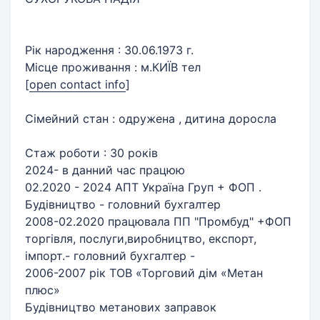
Рік народження : 30.06.1973 г.
Місце проживання : м.КИЇВ тел
[
open contact info
]
Сімейний стан : одружена , дитина доросла
Стаж роботи : 30 років
2024- в данний час працюю
02.2020 - 2024 АПТ Україна Груп + ФОП .
Будівництво - головний бухгалтер
2008-02.2020 працювала ПП "Промбуд" +ФОП
торгівля, послуги,виробництво, експорт,
імпорт.- головний бухгалтер -
2006-2007 рік ТОВ «Торговий дім «Метан
плюс»
Будівництво метанових заправок