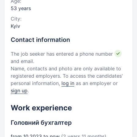
Age:
53 years
City:
Kyiv
Contact information
The job seeker has entered a phone number
and email.
Name, contacts and photo are only available to
registered employers. To access the candidates'
personal information,
log in
as an employer or
sign up
.
Work experience
Головний бухгалтер
from 10.2023 to now
(2 years 11 months)