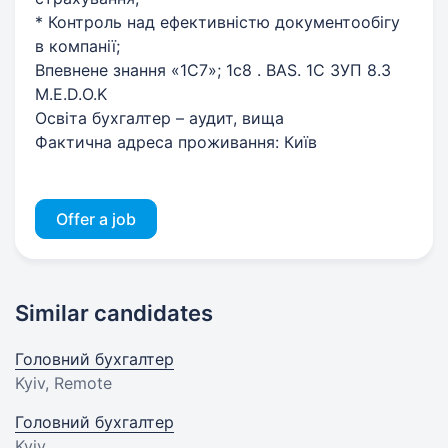
* Контроль над ефективністю документообігу
в компанії;
Впевнене знання «1С7»; 1с8 . BAS. 1С ЗУП 8.3
M.E.D.O.K
Освіта бухгалтер – аудит, вища
Фактична адреса проживання: Київ
Offer a job
Similar candidates
Головний бухгалтер
Kyiv, Remote
Головний бухгалтер
Kyiv