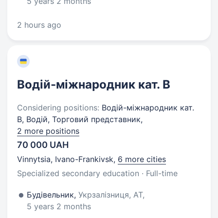
5 years 2 months
2 hours ago
Водій-міжнародник кат. B
Considering positions:
Водій-міжнародник кат.
B, Водій, Торговий представник,
2 more positions
70 000 UAH
Vinnytsia, Ivano-Frankivsk
,
6 more cities
Specialized secondary education · Full-time
Будівельник,
Укрзалізниця, АТ,
5 years 2 months