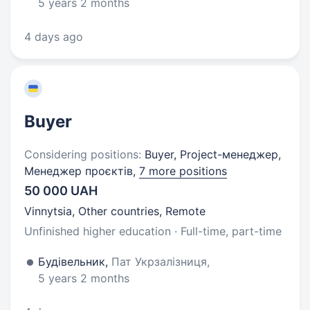
5 years 2 months
4 days ago
Buyer
Considering positions:
Buyer, Project-менеджер,
Менеджер проєктів,
7 more positions
50 000 UAH
Vinnytsia, Other countries, Remote
Unfinished higher education · Full-time, part-time
Будівельник,
Пат Укрзалізниця,
5 years 2 months