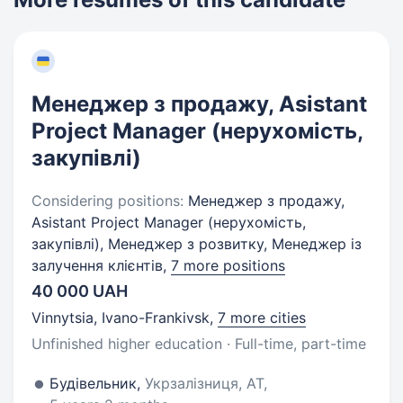
Менеджер з продажу, Asistant
Project Manager (нерухомість,
закупівлі)
Considering positions:
Менеджер з продажу,
Asistant Project Manager (нерухомість,
закупівлі), Менеджер з розвитку, Менеджер із
залучення клієнтів,
7 more positions
40 000 UAH
Vinnytsia, Ivano-Frankivsk
,
7 more cities
Unfinished higher education · Full-time, part-time
Будівельник,
Укрзалізниця, АТ,