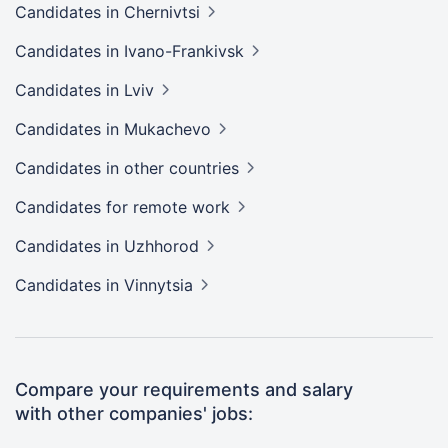
Candidates
in Chernivtsi
Candidates
in Ivano-Frankivsk
Candidates
in Lviv
Candidates
in Mukachevo
Candidates
in other countries
Candidates
for remote work
Candidates
in Uzhhorod
Candidates
in Vinnytsia
Compare your requirements and salary
with other companies' jobs: