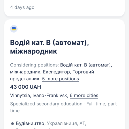
4 days ago
Водій кат. B (автомат),
міжнародник
Considering positions:
Водій кат. B (автомат),
міжнародник, Експедитор, Торговий
представник,
5 more positions
43 000 UAH
Vinnytsia, Ivano-Frankivsk
,
6 more cities
Specialized secondary education · Full-time, part-
time
Будівництво,
Укрзалізниця, АТ,