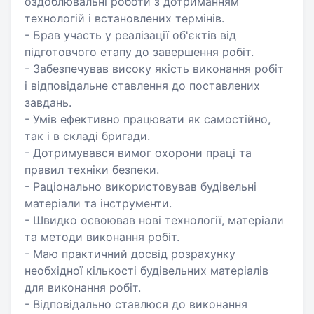
оздоблювальні роботи з дотриманням
технологій і встановлених термінів.
- Брав участь у реалізації об'єктів від
підготовчого етапу до завершення робіт.
- Забезпечував високу якість виконання робіт
і відповідальне ставлення до поставлених
завдань.
- Умів ефективно працювати як самостійно,
так і в складі бригади.
- Дотримувався вимог охорони праці та
правил техніки безпеки.
- Раціонально використовував будівельні
матеріали та інструменти.
- Швидко освоював нові технології, матеріали
та методи виконання робіт.
- Маю практичний досвід розрахунку
необхідної кількості будівельних матеріалів
для виконання робіт.
- Відповідально ставлюся до виконання