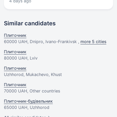
4 days ago
Similar candidates
Плиточник
60000 UAH
, Dnipro, Ivano-Frankivsk ,
more 5 cities
Плиточник
80000 UAH
, Lviv
Плиточник
Uzhhorod, Mukachevo, Khust
Плиточник
70000 UAH
, Other countries
Плиточник-будівельник
65000 UAH
, Uzhhorod