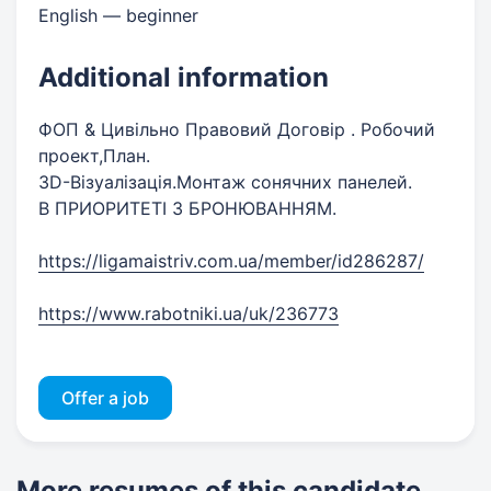
English — beginner
Additional information
ФОП & Цивільно Правовий Договір . Робочий
проект,План.
3D-Візуалізація.Монтаж сонячних панелей.
В ПРИОРИТЕТІ З БРОНЮВАННЯМ.
https://ligamaistriv.com.ua/member/id286287/
https://www.rabotniki.ua/uk/236773
Offer a job
More resumes of this candidate