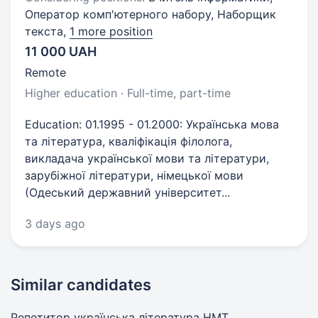
Оператор комп'ютерного набору, Наборщик
текста,
1 more position
11 000 UAH
Remote
Higher education · Full-time, part-time
Education: 01.1995 - 01.2000: Українська мова
та література, кваліфікація філолога,
викладача української мови та літератури,
зарубіжної літератури, німецької мови
(Одеський державний університет...
3 days ago
Similar candidates
Репетитор українська література НМТ