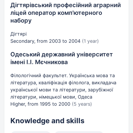
Дігтярівський професійний аграрний
ліцей оператор комп'ютерного
набору
Дігтярі
Secondary, from 2003 to 2004
(1 year)
Одеський державний університет
імені І.І. Мєчникова
Філологічний факультет. Українська мова та
література, кваліфікація філолога, викладача
української мови та літератури, зарубіжної
літератури, німецької мови, Одеса
Higher, from 1995 to 2000
(5 years)
Knowledge and skills