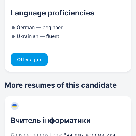
Language proficiencies
German — beginner
Ukrainian — fluent
Offer a job
More resumes of this candidate
Вчитель інформатики
Considering positions:
Вчитель інформатики,