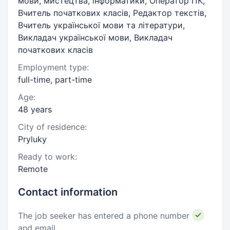
мови, мистецтва, інформатики, Оператор ПК,
Вчитель початкових класів, Редактор текстів,
Вчитель української мови та літератури,
Викладач української мови, Викладач
початкових класів
Employment type:
full-time, part-time
Age:
48 years
City of residence:
Pryluky
Ready to work:
Remote
Contact information
The job seeker has entered a phone number
and email.