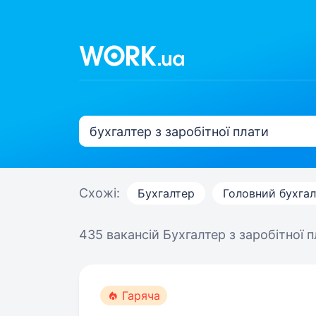
Схожі:
Бухгалтер
Головний бухга
435 вакансій
Бухгалтер з заробітної 
Гаряча