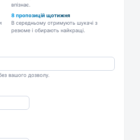
впізнає.
8 пропозицій щотижня
и
В середньому отримують шукачі з
резюме і обирають найкращі.
 без вашого дозволу.