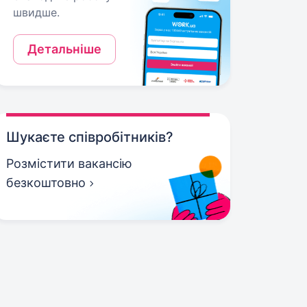
швидше.
Детальніше
Шукаєте співробітників?
Розмістити вакансію
безкоштовно