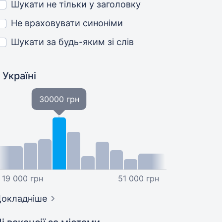
Шукати не тільки у заголовку
Не враховувати синоніми
Шукати за будь-яким зі слів
 Україні
30000 грн
19 000 грн
51 000 грн
окладніше