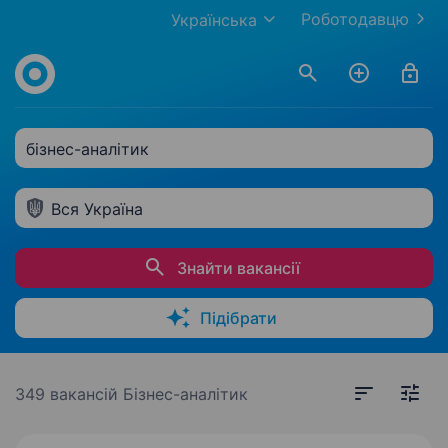
Роботодавцю
Українська
бізнес-аналітик
Вся Україна
Знайти вакансії
Підібрати
349 вакансій
Бізнес-аналітик