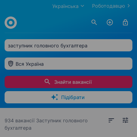
Роботодавцю
Українська
заступник головного бухгалтера
Вся Україна
Знайти вакансії
Підібрати
934 вакансії
Заступник головного
бухгалтера