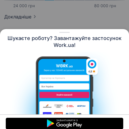
24 000 грн
80 000 грн
Докладніше
Шукаєте роботу? Завантажуйте застосунок
Work.ua!
Українська
Ресурси
Контакти
Про нас
Кар’єра
Новини Work.ua
Допомога
Умови використання
Роботодавцю