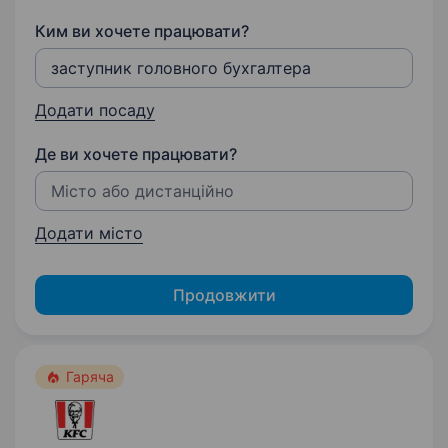
Ким ви хочете працювати?
Додати посаду
Де ви хочете працювати?
Додати місто
Продовжити
Гаряча