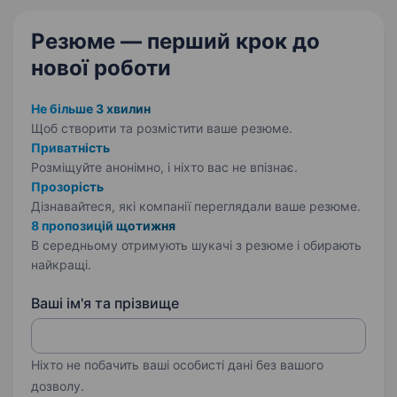
Резюме — перший крок
до
нової роботи
Не більше 3 хвилин
Щоб створити та розмістити ваше
резюме.
Приватність
Розміщуйте анонімно, і ніхто вас не впізнає.
Прозорість
Дізнавайтеся, які компанії переглядали ваше резюме.
8 пропозицій щотижня
В середньому отримують шукачі з резюме і обирають
найкращі.
Ваші ім'я та прізвище
Ніхто не побачить ваші особисті дані без вашого
дозволу.