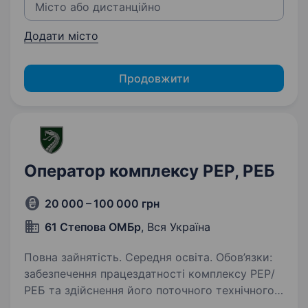
Додати місто
Продовжити
Оператор комплексу РЕР, РЕБ
20 000 – 100 000 грн
61 Степова ОМБр
, Вся Україна
Повна зайнятість. Середня освіта. Обов’язки:
забезпечення працездатності комплексу РЕР/
РЕБ та здійснення його поточного технічного
обслуговування; виявлення сигналів ворожих