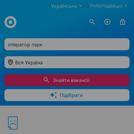
Роботодавцю
Українська
оператор пзрк
Вся Україна
Знайти вакансії
Підібрати