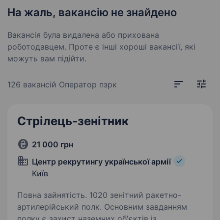
На жаль, вакансію не знайдено
Вакансія була видалена або прихована
роботодавцем. Проте є інші хороші вакансії, які
можуть вам підійти.
126 вакансій
Оператор пзрк
Стрілець-зенітник
21 000 грн
Центр рекрутингу української армії
Київ
Повна зайнятість. 1020 зенітний ракетно-
артилерійський полк. Основним завданням
полку є захист наземних об'єктів із