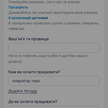
Розміщуйте анонімно, і ніхто вас не впізнає.
Прозорість
Дізнавайтеся, які компанії переглядали ваше резюме.
8 пропозицій щотижня
В середньому отримують шукачі з резюме і обирають
найкращі.
Ваші ім'я та прізвище
Ніхто не побачить ваші особисті дані без вашого
дозволу.
Ким ви хочете працювати?
Додати посаду
Де ви хочете працювати?