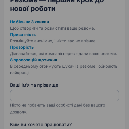
нової роботи
Не більше 3 хвилин
Щоб створити та розмістити ваше
резюме.
Приватність
Розміщуйте анонімно, і ніхто вас не впізнає.
Прозорість
Дізнавайтеся, які компанії переглядали ваше резюме.
8 пропозицій щотижня
В середньому отримують шукачі з резюме і обирають
найкращі.
Ваші ім'я та прізвище
Ніхто не побачить ваші особисті дані без вашого
дозволу.
Ким ви хочете працювати?