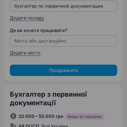
Додати посаду
Де ви хочете працювати?
Додати місто
Продовжити
Бухгалтер з первинної
документації
20 000 – 50 000 грн
Вища за середню
48 ОЦСП
, Вся Україна