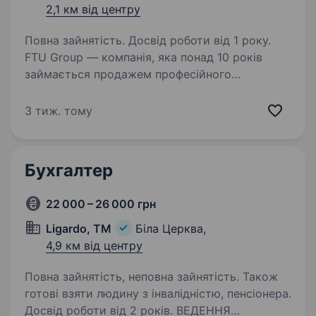
2,1 км від центру
Повна зайнятість. Досвід роботи від 1 року.
FTU Group — компанія, яка понад 10 років
займається продажем професійного
інструменту, матеріалів та комплектуючих для
меблевого виробництва. Ми постійно
3 тиж. тому
розвиваємося, вдосконалюємо внутрішні
процеси та шукаємо…
Бухгалтер
22 000 – 26 000 грн
Ligardo, ТМ
Біла Церква,
4,9 км від центру
Повна зайнятість, неповна зайнятість. Також
готові взяти людину з інвалідністю, пенсіонера.
Досвід роботи від 2 років. ВЕДЕННЯ