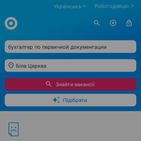
Роботодавцю
Українська
бухгалтер по первичной документации
Біла Церква
Знайти вакансії
Підібрати