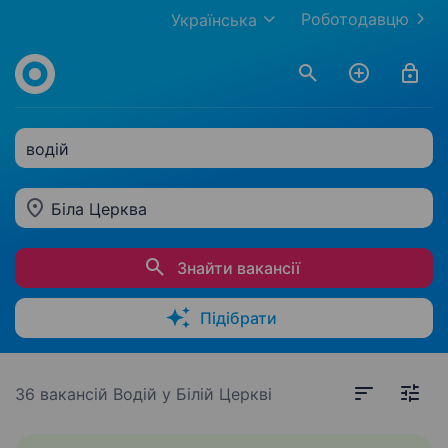
Роботодавцю
Українська
водій
Біла Церква
Знайти вакансії
Підібрати
36 вакансій
Водій у Білій Церкві