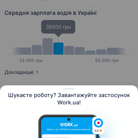
Середня зарплата водія
в Україні
38500 грн
23 000 грн
65 000 грн
Докладніше
Шукаєте роботу? Завантажуйте застосунок
Work.ua!
Українська