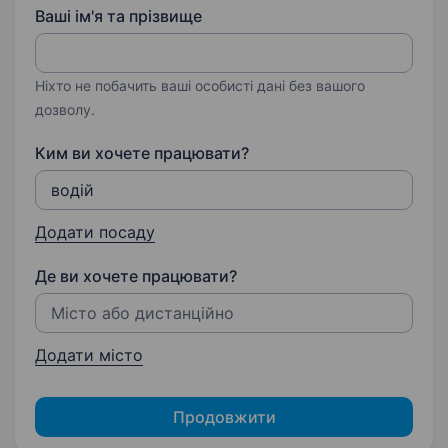
Ваші ім'я та прізвище
Ніхто не побачить ваші особисті дані без вашого
дозволу.
Ким ви хочете працювати?
Додати посаду
Де ви хочете працювати?
Додати місто
Продовжити