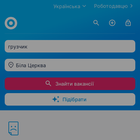
Роботодавцю
Українська
грузчик
Біла Церква
Знайти вакансії
Підібрати