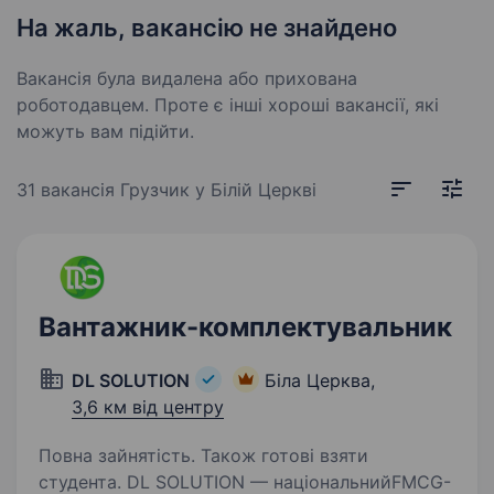
На жаль, вакансію не знайдено
Вакансія була видалена або прихована
роботодавцем. Проте є інші хороші вакансії, які
можуть вам підійти.
31 вакансія
Грузчик у Білій Церкві
Вантажник-комплектувальник
DL SOLUTION
Біла Церква,
3,6 км від центру
Повна зайнятість. Також готові взяти
студента. DL SOLUTION — національнийFMCG-