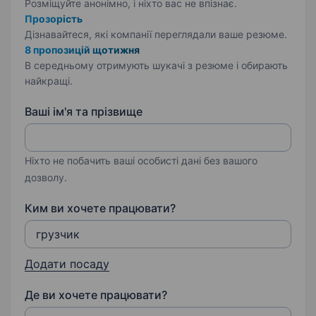
Розміщуйте анонімно, і ніхто вас не впізнає.
Прозорість
Дізнавайтеся, які компанії переглядали ваше резюме.
8 пропозицій щотижня
В середньому отримують шукачі з резюме і обирають
найкращі.
Ваші ім'я та прізвище
Ніхто не побачить ваші особисті дані без вашого
дозволу.
Ким ви хочете працювати?
Додати посаду
Де ви хочете працювати?