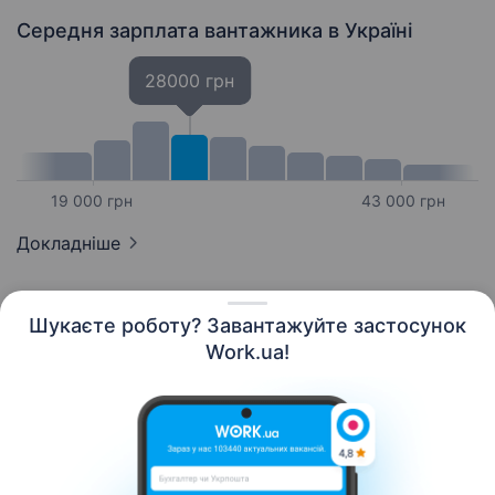
Середня зарплата вантажника
в Україні
28000 грн
19 000 грн
43 000 грн
Докладніше
Шукаєте роботу? Завантажуйте застосунок
Work.ua!
Українська