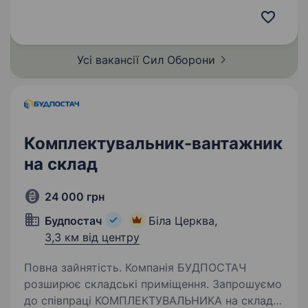
2022 року в умовах широкомасштабного
вторгнення російської федерації…
Усі вакансії Сил
Оборони
Комплектувальник-вантажник
на склад
24 000 грн
Будпостач
Біла Церква,
3,3 км від центру
Повна зайнятість. Компанія БУДПОСТАЧ
розширює складські приміщення. Запрошуємо
до співпраці КОМПЛЕКТУВАЛЬНИКА на склад!