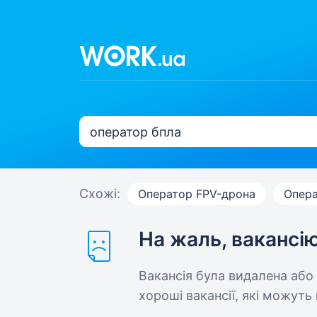
Схожі:
Оператор FPV-дрона
Опера
На жаль, вакансі
Вакансія була видалена або
хороші вакансії, які можуть 