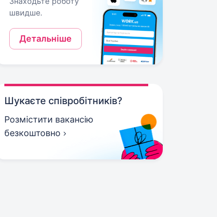
Знаходьте роботу
швидше.
Детальніше
Шукаєте співробітників?
Розмістити вакансію
безкоштовно