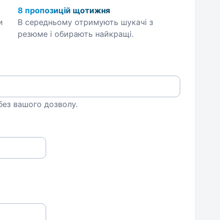
8 пропозицій щотижня
и
В середньому отримують шукачі з
резюме і обирають найкращі.
 без вашого дозволу.