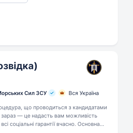
озвідка)
Морських Сил ЗСУ
Вся Україна
кт зараз — це надасть вам можливість
сі соціальні гарантії вчасно. Основна