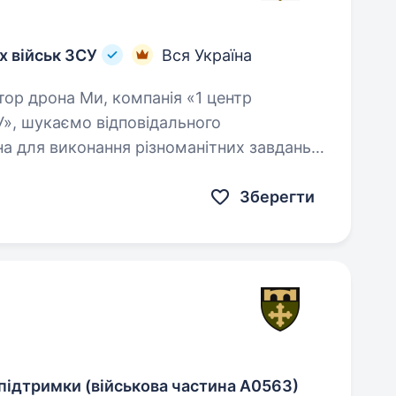
х військ ЗСУ
Вся Україна
У», шукаємо відповідального
на для виконання різноманітних завдань з
Робота…
Зберегти
підтримки (військова частина А0563)