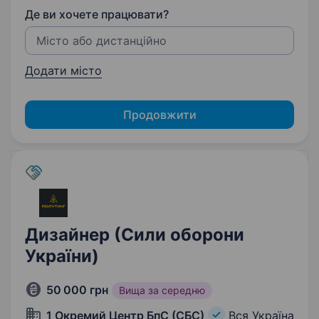
Де ви хочете працювати?
Додати місто
Продовжити
Дизайнер (Сили оборони
України)
50 000 грн
Вища за середню
1 Окремий Центр БпС (СБС)
Вся Україна