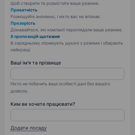
Щоб створити та розмістити ваше
резюме.
Приватність
Розміщуйте анонімно, і ніхто вас не впізнає.
Прозорість
Дізнавайтеся, які компанії переглядали ваше резюме.
8 пропозицій щотижня
В середньому отримують шукачі з резюме і обирають
найкращі.
Ваші ім'я та прізвище
Ніхто не побачить ваші особисті дані без вашого
дозволу.
Ким ви хочете працювати?
Додати посаду