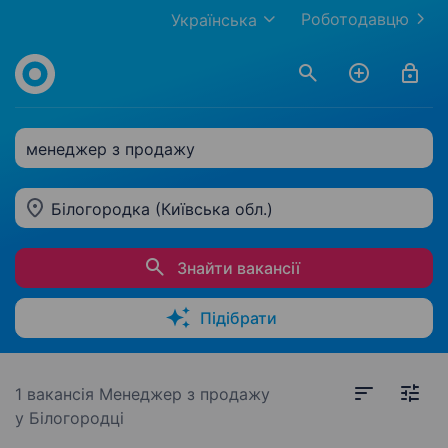
Роботодавцю
Українська
менеджер з продажу
Білогородка (Київська обл.)
Знайти вакансії
Підібрати
1 вакансія
Менеджер з продажу
у Білогородці