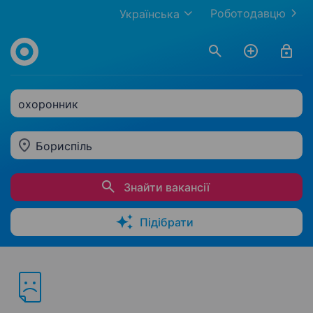
Роботодавцю
Українська
охоронник
Бориспіль
Знайти вакансії
Підібрати