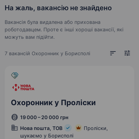
На жаль, вакансію не знайдено
Вакансія була видалена або прихована
роботодавцем. Проте є інші хороші вакансії, які
можуть вам підійти.
7 вакансій
Охоронник у Борисполі
Охоронник у Проліски
19 000 – 20 000 грн
Нова пошта, ТОВ
Проліски,
шукаємо у Борисполі