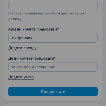
Ніхто не побачить ваші особисті дані без вашого
дозволу.
Ким ви хочете працювати?
Додати посаду
Де ви хочете працювати?
Додати місто
Продовжити