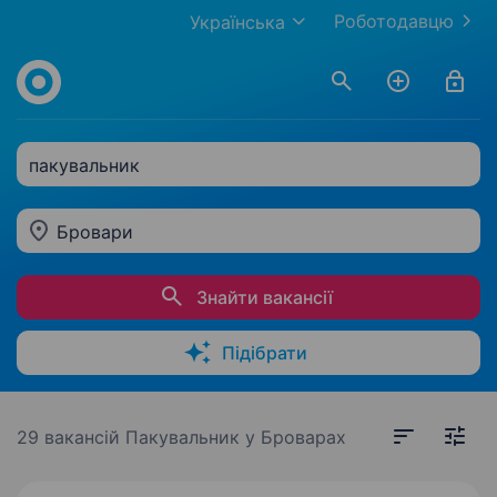
Роботодавцю
Українська
пакувальник
Бровари
Знайти вакансії
Підібрати
29 вакансій
Пакувальник у Броварах