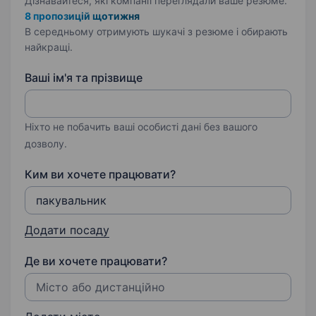
Дізнавайтеся, які компанії переглядали ваше резюме.
8 пропозицій щотижня
В середньому отримують шукачі з резюме і обирають
найкращі.
Ваші ім'я та прізвище
Ніхто не побачить ваші особисті дані без вашого
дозволу.
Ким ви хочете працювати?
Додати посаду
Де ви хочете працювати?