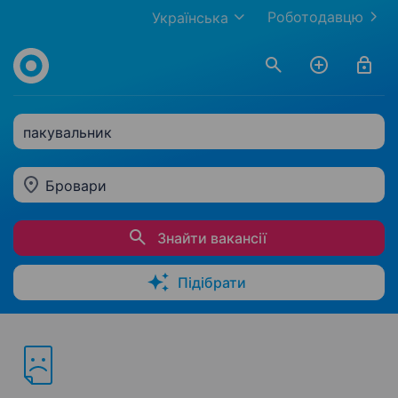
Роботодавцю
Українська
пакувальник
Бровари
Знайти вакансії
Підібрати