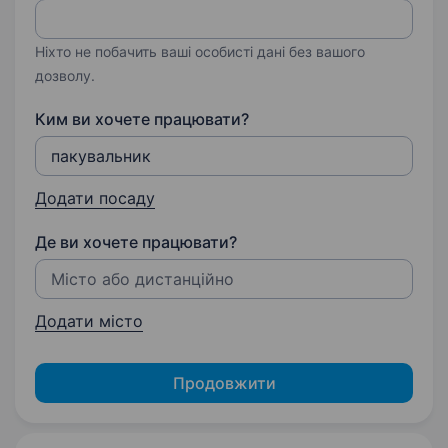
Ніхто не побачить ваші особисті дані без вашого
дозволу.
Ким ви хочете працювати?
Додати посаду
Де ви хочете працювати?
Додати місто
Продовжити