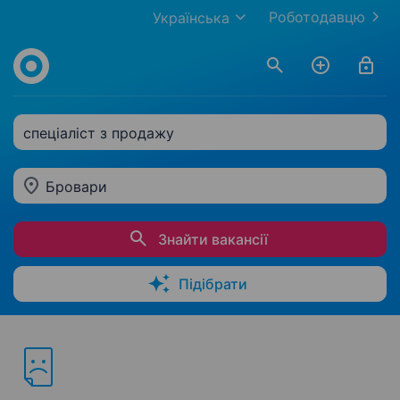
Роботодавцю
Українська
спеціаліст з продажу
Бровари
Знайти вакансії
Підібрати