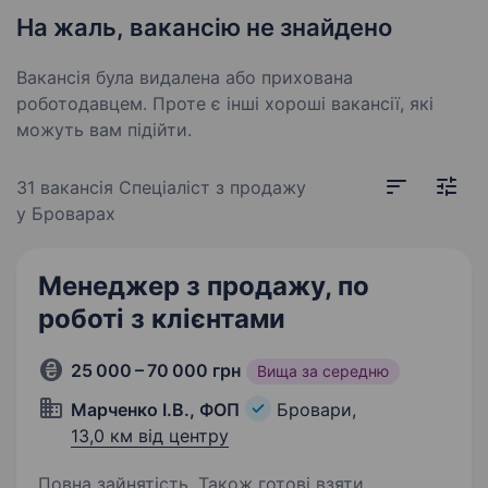
На жаль, вакансію не знайдено
Вакансія була видалена або прихована
роботодавцем. Проте є інші хороші вакансії, які
можуть вам підійти.
31 вакансія
Спеціаліст з продажу
у Броварах
Менеджер з продажу, по
роботі з клієнтами
25 000 – 70 000 грн
Вища за середню
Марченко І.В., ФОП
Бровари,
13,0 км від центру
Повна зайнятість. Також готові взяти