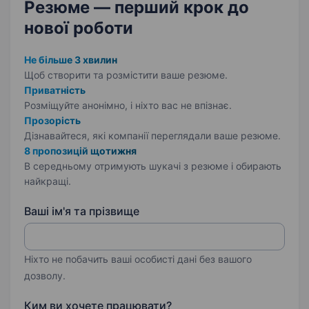
Резюме — перший крок
до
нової роботи
Не більше 3 хвилин
Щоб створити та розмістити ваше
резюме.
Приватність
Розміщуйте анонімно, і ніхто вас не впізнає.
Прозорість
Дізнавайтеся, які компанії переглядали ваше резюме.
8 пропозицій щотижня
В середньому отримують шукачі з резюме і обирають
найкращі.
Ваші ім'я та прізвище
Ніхто не побачить ваші особисті дані без вашого
дозволу.
Ким ви хочете працювати?