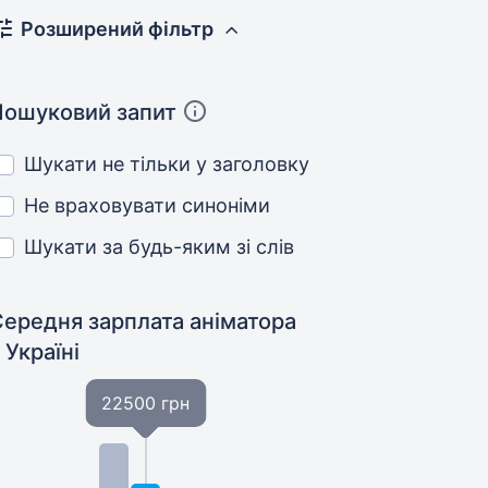
Розширений фільтр
Пошуковий запит
Шукати не тільки у заголовку
Не враховувати синоніми
Шукати за будь-яким зі слів
Середня зарплата аніматора
 Україні
22500 грн