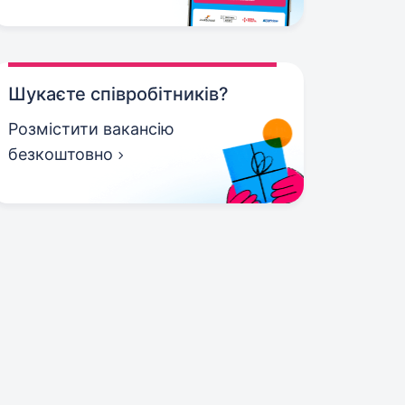
Шукаєте співробітників?
Розмістити вакансію
безкоштовно