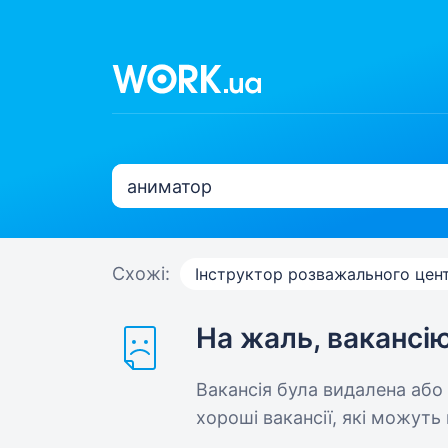
Схожі:
Інструктор розважального цен
На жаль, вакансі
Вакансія була видалена або
хороші вакансії, які можуть 