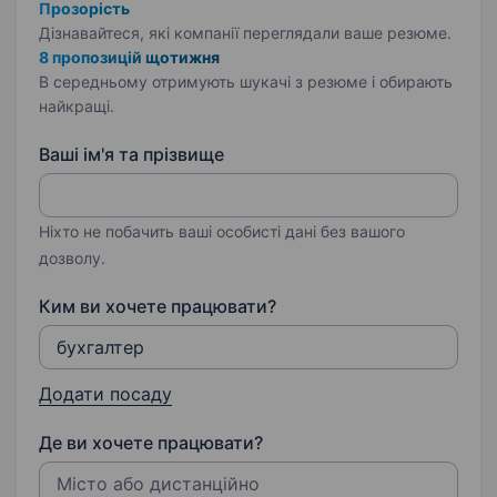
Прозорість
Дізнавайтеся, які компанії переглядали ваше резюме.
8 пропозицій щотижня
В середньому отримують шукачі з резюме і обирають
найкращі.
Ваші ім'я та прізвище
Ніхто не побачить ваші особисті дані без вашого
дозволу.
Ким ви хочете працювати?
Додати посаду
Де ви хочете працювати?