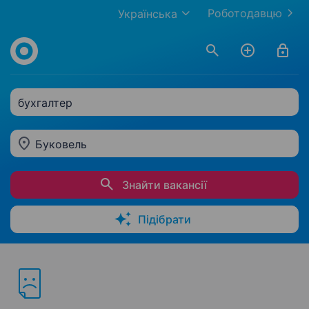
Роботодавцю
Українська
бухгалтер
Буковель
Знайти вакансії
Підібрати