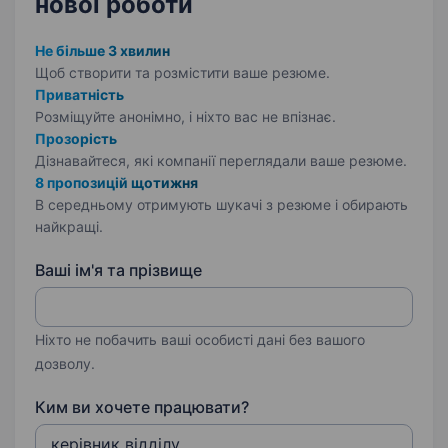
нової роботи
Не більше 3 хвилин
Щоб створити та розмістити ваше
резюме.
Приватність
Розміщуйте анонімно, і ніхто вас не впізнає.
Прозорість
Дізнавайтеся, які компанії переглядали ваше резюме.
8 пропозицій щотижня
В середньому отримують шукачі з резюме і обирають
найкращі.
Ваші ім'я та прізвище
Ніхто не побачить ваші особисті дані без вашого
дозволу.
Ким ви хочете працювати?