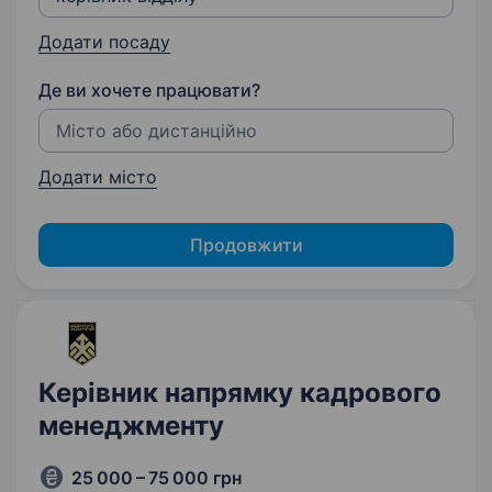
Додати посаду
Де ви хочете працювати?
Додати місто
Продовжити
Керівник напрямку кадрового
менеджменту
25 000 – 75 000 грн