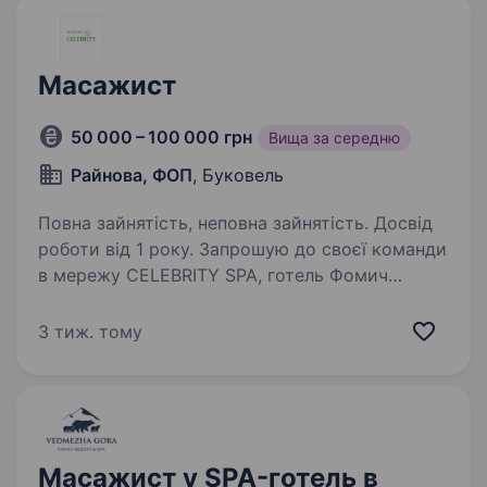
Масажист
50 000 – 100 000 грн
Вища за середню
Райнова, ФОП
, Буковель
Повна зайнятість, неповна зайнятість. Досвід
роботи від 1 року. Запрошую до своєї команди
в мережу CELEBRITY SPA, готель Фомич
(Буковель) класних масажистів. Доглянутий
зовнішній вигляд; Дружелюбність
3 тиж. тому
та комунікабельність; Бажання вчитись
та навчатись. Робота в одному…
Масажист у SPA-готель в