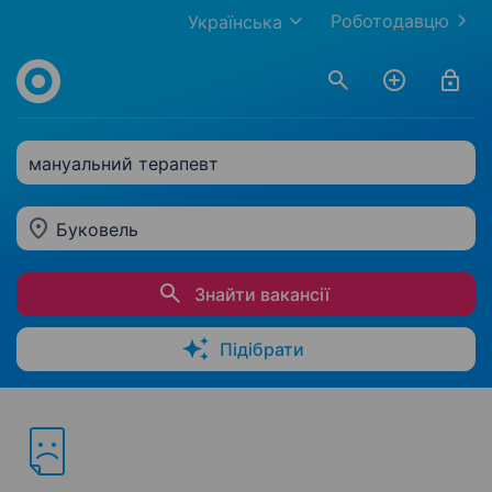
Роботодавцю
Українська
мануальний терапевт
Буковель
Знайти вакансії
Підібрати