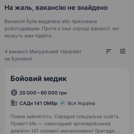
На жаль, вакансію не знайдено
Вакансія була видалена або прихована
роботодавцем. Проте є інші хороші вакансії, які
можуть вам підійти.
4 вакансії
Мануальний терапевт
на Буковелі
Бойовий медик
20 000 – 60 000 грн
САДн 141 ОМБр
Вся Україна
Повна зайнятість. Середня спеціальна освіта.
Привіт! Ми — самохідний артелерійський
дивізіон 141 окремої механізованої бригади,