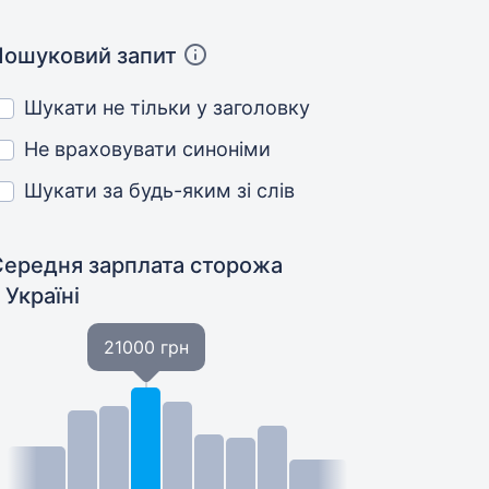
Пошуковий запит
Шукати не тільки у заголовку
Не враховувати синоніми
Шукати за будь-яким зі слів
Середня зарплата сторожа
 Україні
21000 грн