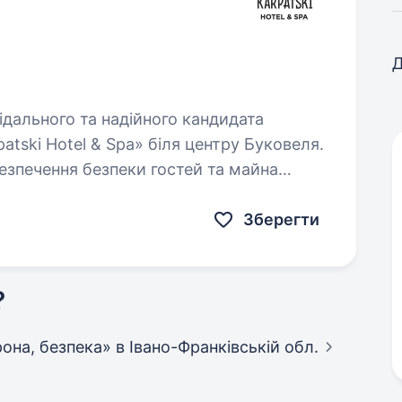
Д
atski Hotel & Spa» біля центру Буковеля.
езпечення безпеки гостей та майна
Зберегти
?
орона, безпека»
в Івано-Франківській обл.