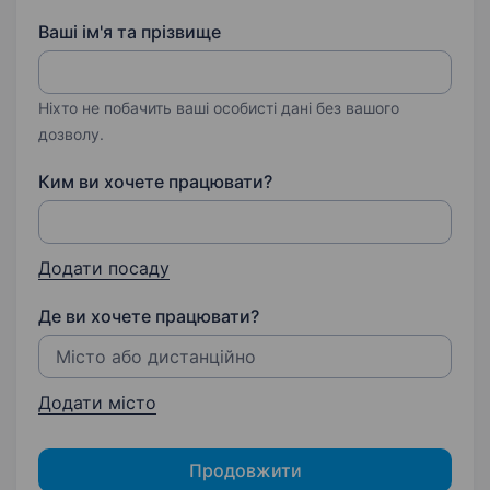
Ваші ім'я та прізвище
Ніхто не побачить ваші особисті дані без вашого
дозволу.
Ким ви хочете працювати?
Додати посаду
Де ви хочете працювати?
Додати місто
Продовжити