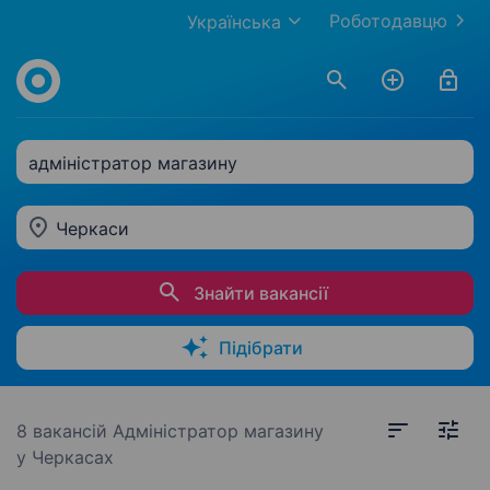
Роботодавцю
Українська
адміністратор магазину
Черкаси
Знайти вакансії
Підібрати
8 вакансій
Адміністратор магазину
у Черкасах