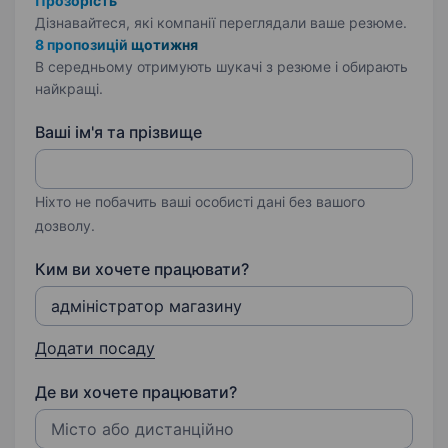
Прозорість
Дізнавайтеся, які компанії переглядали ваше резюме.
8 пропозицій щотижня
В середньому отримують шукачі з резюме і обирають
найкращі.
Ваші ім'я та прізвище
Ніхто не побачить ваші особисті дані без вашого
дозволу.
Ким ви хочете працювати?
Додати посаду
Де ви хочете працювати?