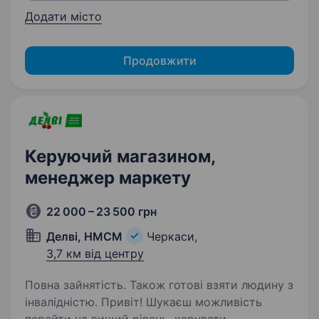
Додати місто
Продовжити
Керуючий магазином,
менеджер маркету
22 000 – 23 500 грн
Делві, НМСМ
Черкаси,
3,7 км від центру
Повна зайнятість. Також готові взяти людину з
інвалідністю. Привіт! Шукаєш можливість