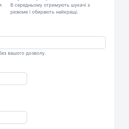
и
В середньому отримують шукачі з
резюме і обирають найкращі.
 без вашого дозволу.