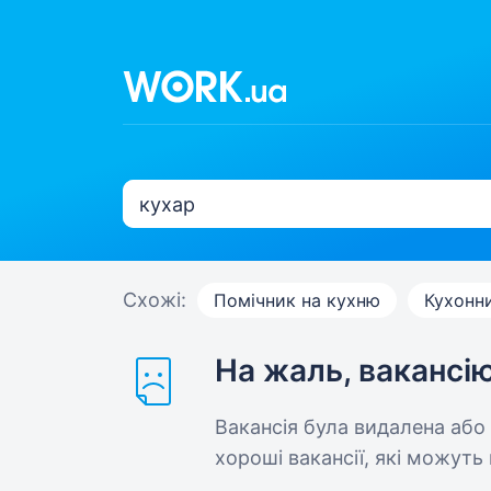
Схожі:
Помічник на кухню
Кухонн
На жаль, вакансі
Вакансія була видалена або
хороші вакансії, які можуть 