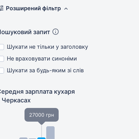
Розширений фільтр
Пошуковий запит
Шукати не тільки у заголовку
Не враховувати синоніми
Шукати за будь-яким зі слів
Середня зарплата кухаря
у Черкасах
27000 грн