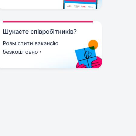
Шукаєте співробітників?
Розмістити вакансію
безкоштовно