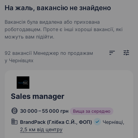
На жаль, вакансію не знайдено
Вакансія була видалена або прихована
роботодавцем. Проте є інші хороші вакансії, які
можуть вам підійти.
92 вакансії
Менеджер по продажам
у Чернівцях
Sales manager
30 000 – 55 000 грн
Вища за середню
BrandPack (Глібка С.Й., ФОП)
Чернівці,
2,5 км від центру