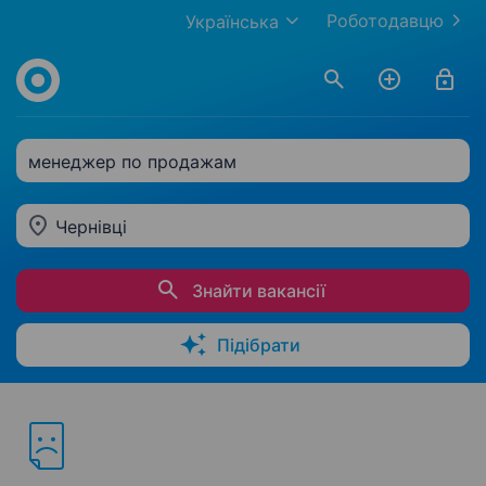
Роботодавцю
Українська
менеджер по продажам
Чернівці
Знайти вакансії
Підібрати