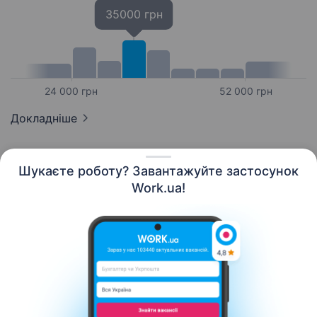
35000 грн
24 000 грн
52 000 грн
Докладніше
Шукаєте роботу? Завантажуйте застосунок
Work.ua!
Українська