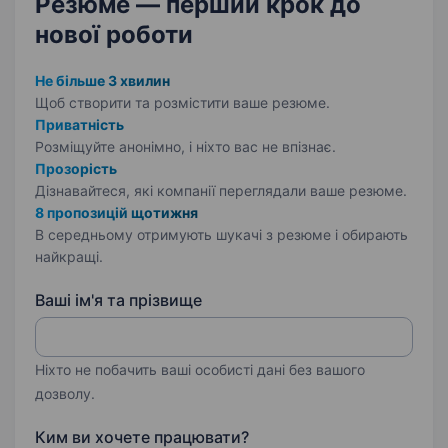
Резюме — перший крок
до
нової роботи
Не більше 3 хвилин
Щоб створити та розмістити ваше
резюме.
Приватність
Розміщуйте анонімно, і ніхто вас не впізнає.
Прозорість
Дізнавайтеся, які компанії переглядали ваше резюме.
8 пропозицій щотижня
В середньому отримують шукачі з резюме і обирають
найкращі.
Ваші ім'я та прізвище
Ніхто не побачить ваші особисті дані без вашого
дозволу.
Ким ви хочете працювати?