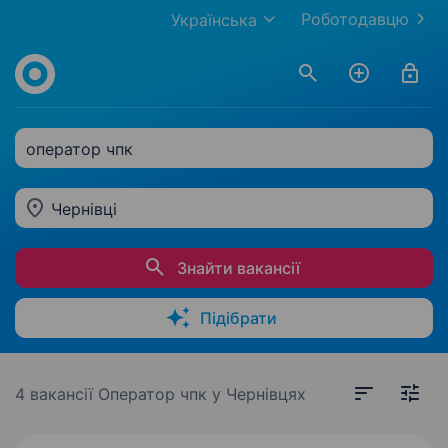
Роботодавцю
Українська
оператор чпк
Чернівці
Знайти вакансії
Підібрати
4 вакансії
Оператор чпк у Чернівцях