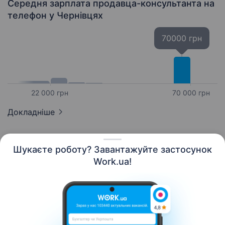
Середня зарплата продавца-консультанта на
телефон
у Чернівцях
70000 грн
22 000 грн
70 000 грн
Докладніше
Шукаєте роботу? Завантажуйте застосунок
Work.ua!
Українська