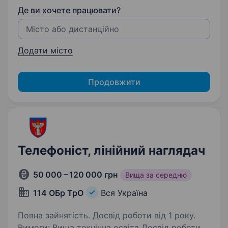
Де ви хочете працювати?
Додати місто
Продовжити
Телефоніст, лінійний наглядач
50 000 – 120 000 грн
Вища за середню
114 ОБр ТрО
Вся Україна
Повна зайнятість. Досвід роботи від 1 року.
Вимоги: Вища технічна освіта Досвід роботи