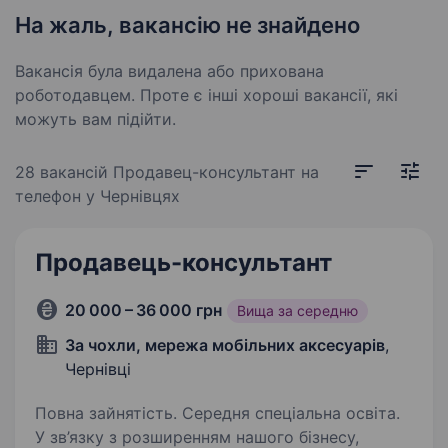
На жаль, вакансію не знайдено
Вакансія була видалена або прихована
роботодавцем. Проте є інші хороші вакансії, які
можуть вам підійти.
28 вакансій
Продавец-консультант на
телефон у Чернівцях
Продавець-консультант
20 000 – 36 000 грн
Вища за середню
За чохли, мережа мобільних аксесуарів
,
Чернівці
Повна зайнятість. Середня спеціальна освіта.
У зв’язку з розширенням нашого бізнесу,