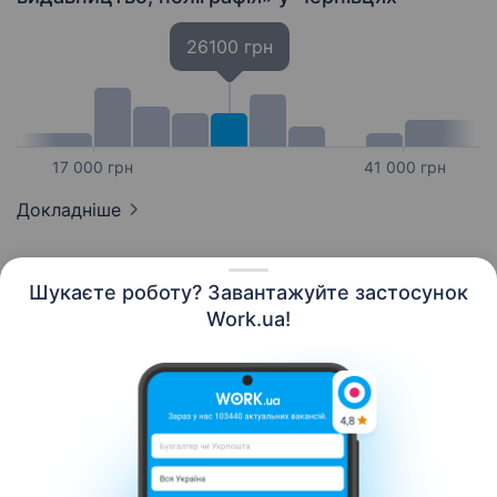
26100 грн
17 000 грн
41 000 грн
Докладніше
Шукаєте роботу? Завантажуйте застосунок
Work.ua!
Українська