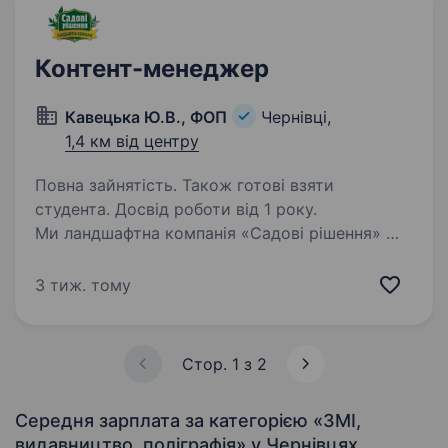
плану…
Контент-менеджер
Кавецька Ю.В., ФОП
Чернівці,
1,4 км від центру
Повна зайнятість. Також готові взяти
студента. Досвід роботи від 1 року.
Ми ландшафтна компанія «Садові рішення» —
одна з провідних компаній Західного регіону.
Шукаємо кандидата на посаду контент-
3 тиж. тому
менеджера. Вимоги: Відмінне розуміння
принципів створення та оптимізації контенту
для…
Стор. 1 з 2
Середня зарплата за категорією «ЗМІ,
видавництво, поліграфія»
у Чернівцях