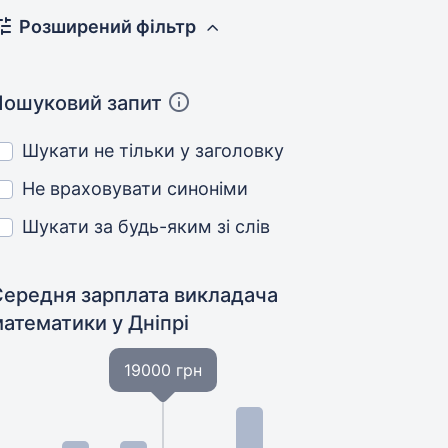
Розширений фільтр
Пошуковий запит
Шукати не тільки у заголовку
Не враховувати синоніми
Шукати за будь-яким зі слів
Середня зарплата викладача
математики
у Дніпрі
19000 грн