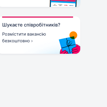
Шукаєте співробітників?
Розмістити вакансію
безкоштовно