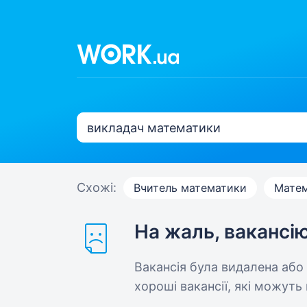
Схожі:
Вчитель математики
Мате
На жаль, вакансі
Вакансія була видалена або
хороші вакансії, які можуть 