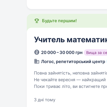
Будьте першим!
Учитель математи
20 000 – 30 000 грн
Вища за с
Логос, репетиторський центр
Повна зайнятість, неповна зайняті
Не чекайте вересня — найкращий 
Поки триває літо, ви встигнете п
3 дні тому