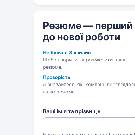
Резюме — перший
до нової роботи
Не більше 3 хвилин
Щоб створити та розмістити ваше
резюме.
Прозорість
Дізнавайтеся, які компанії переглядал
ваше резюме.
Ваші ім'я та прізвище
Ніхто не побачить ваші особисті дані