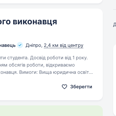
ого виконавця
Д
онавець
Дніпро,
2,4 км від центру
ти студента. Досвід роботи від 1 року.
идична освіта,
Зберегти