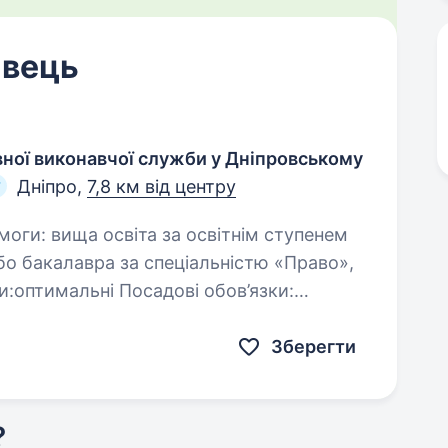
авець
ної виконавчої служби у Дніпровському
Дніпро,
7,8 км від центру
о бакалавра за спеціальністю «Право»,
:оптимальні Посадові обов’язки:
країни…
Зберегти
?