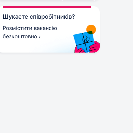
Шукаєте співробітників?
Розмістити вакансію
безкоштовно