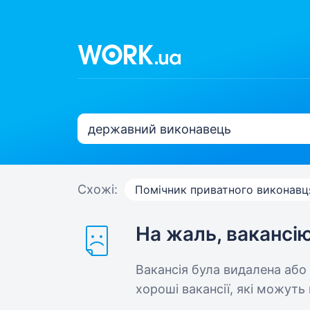
Схожі:
Помічник приватного виконавц
На жаль, вакансі
Вакансія була видалена або
хороші вакансії, які можуть 