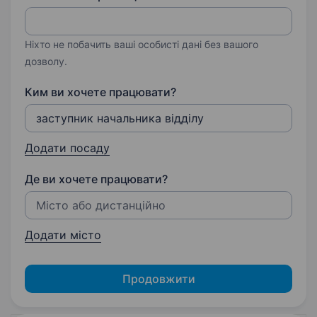
Ніхто не побачить ваші особисті дані без вашого
дозволу.
Ким ви хочете працювати?
Додати посаду
Де ви хочете працювати?
Додати місто
Продовжити