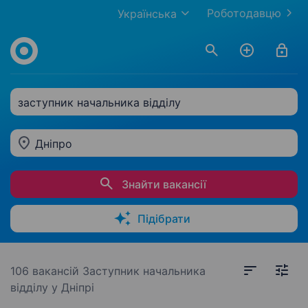
Роботодавцю
Українська
заступник начальника відділу
Дніпро
Знайти вакансії
Підібрати
106 вакансій
Заступник начальника
відділу у Дніпрі