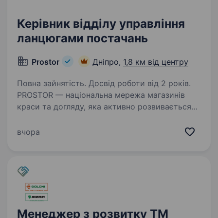
Керівник відділу управління
ланцюгами постачань
Prostor
Дніпро,
1,8 км від центру
Повна зайнятість. Досвід роботи від 2 років.
PROSTOR — національна мережа магазинів
краси та догляду, яка активно розвивається
та запрошує до своєї команди Керівника
відділу управління ланцюгами постачань.
вчора
Основні завдання: Забезпечення оптимального
рівня…
Менеджер з розвитку ТМ