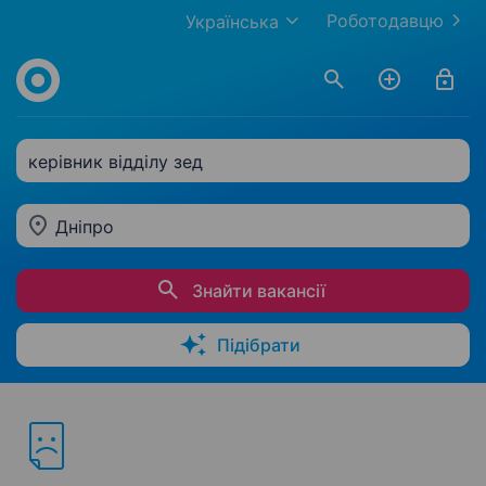
Роботодавцю
Українська
керівник відділу зед
Дніпро
Знайти вакансії
Підібрати