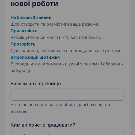
нової роботи
Не більше 3 хвилин
Щоб створити та розмістити ваше
резюме.
Приватність
Розміщуйте анонімно, і ніхто вас не впізнає.
Прозорість
Дізнавайтеся, які компанії переглядали ваше резюме.
8 пропозицій щотижня
В середньому отримують шукачі з резюме і обирають
найкращі.
Ваші ім'я та прізвище
Ніхто не побачить ваші особисті дані без вашого
дозволу.
Ким ви хочете працювати?