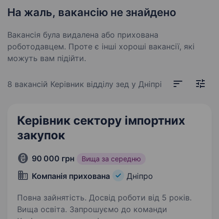
На жаль, вакансію не знайдено
Вакансія була видалена або прихована
роботодавцем. Проте є інші хороші вакансії, які
можуть вам підійти.
8 вакансій
Керівник відділу зед у Дніпрі
Керівник сектору імпортних
закупок
90 000 грн
Вища за середню
Компанія прихована
Дніпро
Повна зайнятість. Досвід роботи від 5 років.
Вища освіта. Запрошуємо до команди