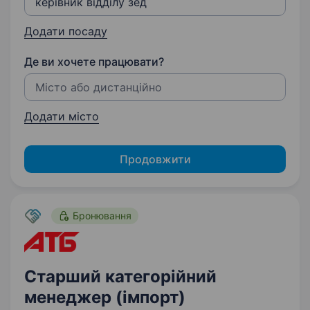
Додати посаду
Де ви хочете працювати?
Додати місто
Продовжити
Бронювання
Старший категорійний
менеджер (імпорт)