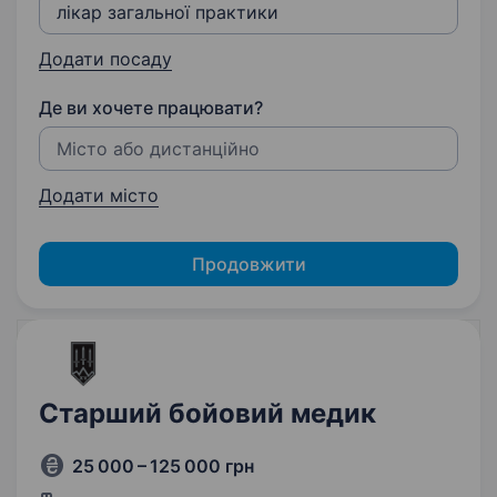
Додати посаду
Де ви хочете працювати?
Додати місто
Продовжити
Старший бойовий медик
25 000 – 125 000 грн