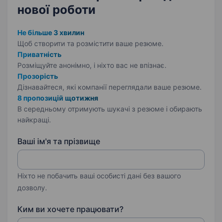
нової роботи
Не більше 3 хвилин
Щоб створити та розмістити ваше
резюме.
Приватність
Розміщуйте анонімно, і ніхто вас не впізнає.
Прозорість
Дізнавайтеся, які компанії переглядали ваше резюме.
8 пропозицій щотижня
В середньому отримують шукачі з резюме і обирають
найкращі.
Ваші ім'я та прізвище
Ніхто не побачить ваші особисті дані без вашого
дозволу.
Ким ви хочете працювати?