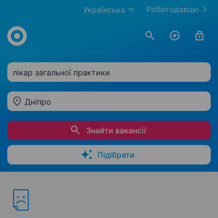
Роботодавцю
Українська
лікар загальної практики
Дніпро
Знайти вакансії
Підібрати