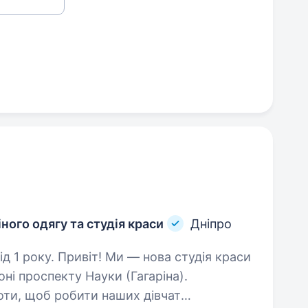
ного одягу та студія краси
Дніпро
ова студія краси
оні проспекту Науки (Гагаріна).
ти, щоб робити наших дівчат