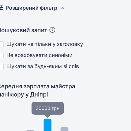
Розширений фільтр
Пошуковий запит
Шукати не тільки у заголовку
Не враховувати синоніми
Шукати за будь-яким зі слів
Середня зарплата майстра
манікюру
у Дніпрі
30000 грн