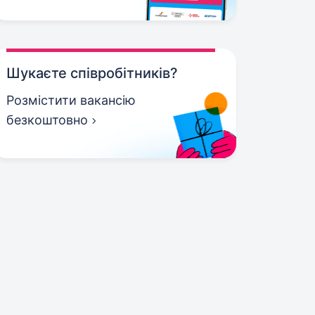
Шукаєте співробітників?
Розмістити вакансію
безкоштовно