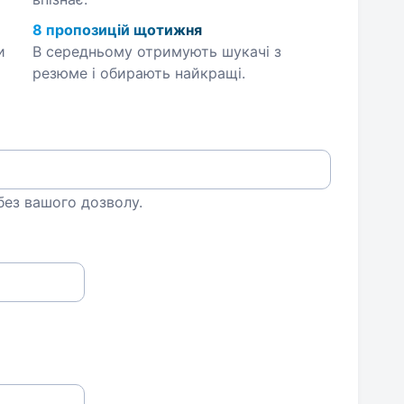
8 пропозицій щотижня
и
В середньому отримують шукачі з
резюме і обирають найкращі.
 без вашого дозволу.