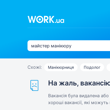
Схожі:
Манікюрниця
Подолог
На жаль, вакансі
Вакансія була видалена або
хороші вакансії, які можуть 