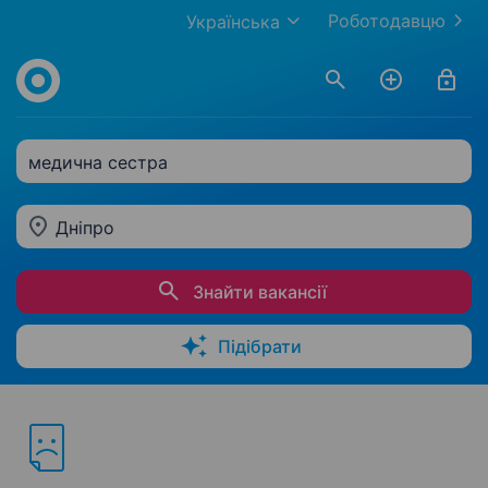
Роботодавцю
Українська
медична сестра
Дніпро
Знайти вакансії
Підібрати